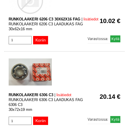
RUNKOLAAKERI 6206 C3 30X62X16 FAG
|
lisätiedot
10.02 €
RUNKOLAAKERI 6206 C3 LAADUKAS FAG
30x62x16 mm
Varastossa:
RUNKOLAAKERI 6306 C3
|
lisätiedot
20.14 €
RUNKOLAAKERI 6306 C3 LAADUKAS FAG
6306 C3
30x72x19 mm
Varastossa: