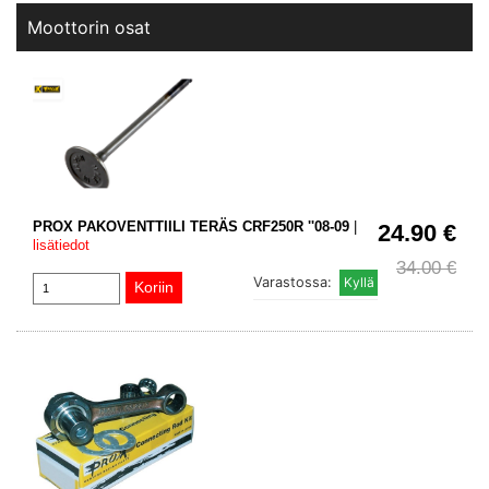
Moottorin osat
PROX PAKOVENTTIILI TERÄS CRF250R ''08-09
|
24.90 €
lisätiedot
34.00 €
Varastossa: