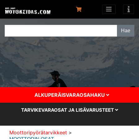
ALKUPERÄISVARAOSAHAKU
TARVIKEVARAOSAT JA LISÄVARUSTEET
Moottoripyörätarvikkeet
>