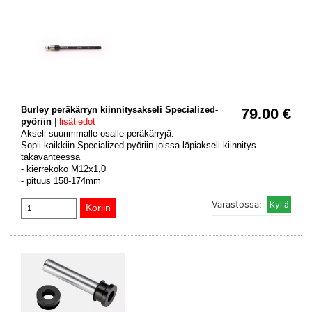
Burley peräkärryn kiinnitysakseli Specialized-
79.00 €
pyöriin
|
lisätiedot
Akseli suurimmalle osalle peräkärryjä.
Sopii kaikkiin Specialized pyöriin joissa läpiakseli kiinnitys
takavanteessa
- kierrekoko M12x1,0
- pituus 158-174mm
Varastossa: