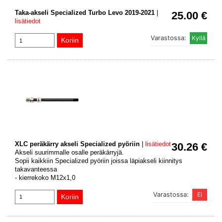
Taka-akseli Specialized Turbo Levo 2019-2021
|
25.00 €
lisätiedot
Varastossa:
XLC peräkärry akseli Specialized pyöriin
|
lisätiedot
30.26 €
Akseli suurimmalle osalle peräkärryjä.
Sopii kaikkiin Specialized pyöriin joissa läpiakseli kiinnitys
takavanteessa
- kierrekoko M12x1,0
Varastossa: