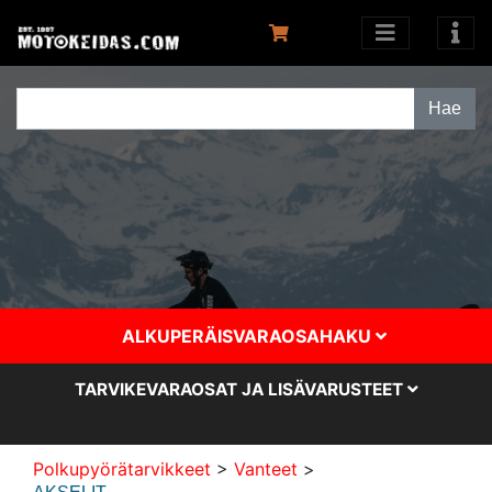
ALKUPERÄISVARAOSAHAKU
TARVIKEVARAOSAT JA LISÄVARUSTEET
Polkupyörätarvikkeet
>
Vanteet
>