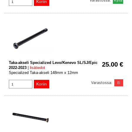
Varastossa:
Taka-akseli Specialized Levo/Kenevo SL/SJ/Epic
25.00 €
2022-2023
|
lisätiedot
Specialized Taka-akseli 148mm x 12mm
Varastossa: