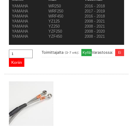
YAMAHA
WR250
2016 - 2018
YAMAHA
WRF250
2017 - 2019
YAMAHA
WRF450
2016 - 2018
YAMAHA
YZ125
2008 - 2021
YAMAHA
YZ250
2008 - 2021
YAMAHA
YZF250
2008 - 2020
YAMAHA
YZF450
2008 - 2021
Toimittajalta
:
Varastossa:
(3-7 vrk)