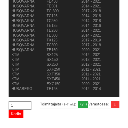
HUSQVARNA
FE450
2014 - 2021
HUSQVARNA
FE501
2014 - 2021
HUSQVARNA
TC 300
2017 - 2018
HUSQVARNA
TC125
2014 - 2018
HUSQVARNA
TC250
2014 - 2018
HUSQVARNA
TE125
2014 - 2016
HUSQVARNA
TE250
2014 - 2021
HUSQVARNA
TE300
2014 - 2021
HUSQVARNA
TX125
2017 - 2019
HUSQVARNA
TC300
2017 - 2018
HUSQVARNA
TE150
2020 - 2021
KTM
SX125
2012 - 2021
KTM
SX150
2012 - 2021
KTM
SX250
2012 - 2021
KTM
SXF250
2011 - 2021
KTM
SXF350
2011 - 2021
KTM
SXF450
2011 - 2021
KTM
EXC150
2020 - 2021
HUSABERG
TE125
2012 - 2014
Toimittajalta
:
Varastossa:
(3-7 vrk)