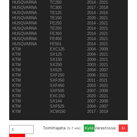
HUSQVARNA
TC250
2014 - 2021
HUSQVARNA
TC300
2017 - 2018
HUSQVARNA
TE125
2014 - 2016
HUSQVARNA
TE150
2020 - 2021
HUSQVARNA
FE250
2014 - 2021
HUSQVARNA
TE250
2014 - 2021
HUSQVARNA
FE350
2014 - 2021
HUSQVARNA
FE450
2014 - 2021
HUSQVARNA
FE501
2014 - 2021
KTM
EXC125
2004 - 2009
KTM
SX125
2004 - 2021
KTM
SX150
2009 - 2021
KTM
SX250
2003 - 2021
KTM
SX525
2004 - 2007
KTM
SXF250
2006 - 2021
KTM
SXF350
2011 - 2021
KTM
SXF450
2003 - 2021
KTM
SXF505
2007 - 2008
KTM
EXC150
2020 - 2021
KTM
SX144
2007 - 2008
KTM
SXF525
2004 - 2007
KTM
XCW150
2017 - 2019
Toimittajalta
:
Varastossa:
(3-7 vrk)