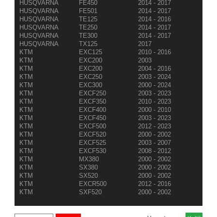
HUSQVARNA
FE450
2014 - 2017
HUSQVARNA
FE501
2014 - 2017
HUSQVARNA
TE125
2014 - 2016
HUSQVARNA
TE250
2014 - 2017
HUSQVARNA
TE300
2014 - 2017
HUSQVARNA
TX125
2017
KTM
EXC125
2010 - 2016
KTM
EXC200
2003
KTM
EXC200
2004 - 2016
KTM
EXC250
2003 - 2024
KTM
EXC300
2000 - 2024
KTM
EXCF250
2003 - 2023
KTM
EXCF350
2010 - 2023
KTM
EXCF400
2000 - 2010
KTM
EXCF450
2003 - 2023
KTM
EXCF500
2012 - 2023
KTM
EXCF520
2000 - 2002
KTM
EXCF525
2003 - 2007
KTM
EXCF530
2008 - 2012
KTM
MX380
2000 - 2002
KTM
SX380
2000 - 2002
KTM
SX520
2000 - 2002
KTM
EXCR500
2012 - 2016
KTM
SXF520
2000 - 2002