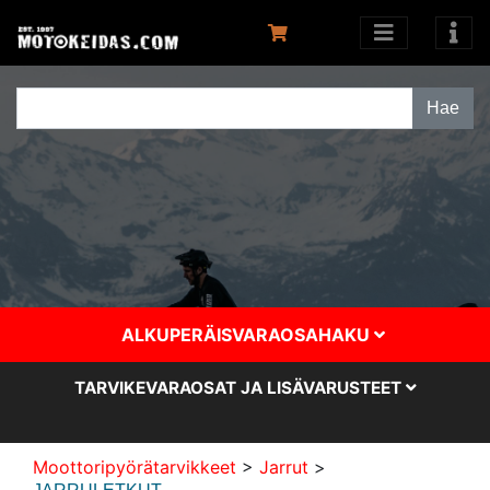
ALKUPERÄISVARAOSAHAKU
TARVIKEVARAOSAT JA LISÄVARUSTEET
Moottoripyörätarvikkeet
>
Jarrut
>