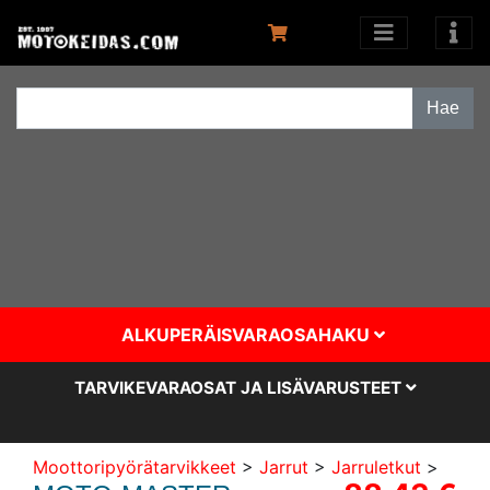
ALKUPERÄISVARAOSAHAKU
TARVIKEVARAOSAT JA LISÄVARUSTEET
Moottoripyörätarvikkeet
>
Jarrut
>
Jarruletkut
>