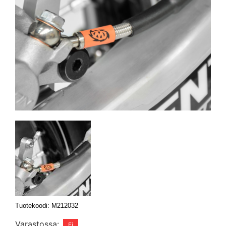
Tuotekoodi: M212032
Varastossa: