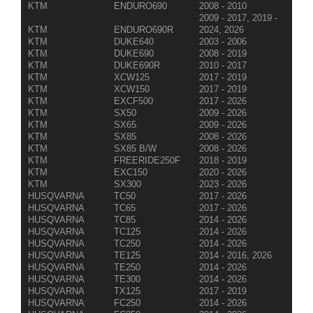
KTM
ENDURO690
2008 - 2010
2009 - 2017, 2019 -
KTM
ENDURO690R
2024, 2026
KTM
DUKE640
2003 - 2006
KTM
DUKE690
2008 - 2019
KTM
DUKE690R
2010 - 2017
KTM
XCW125
2017 - 2019
KTM
XCW150
2017 - 2019
KTM
EXCF500
2017 - 2026
KTM
SX50
2009 - 2026
KTM
SX65
2009 - 2026
KTM
SX85
2008 - 2026
KTM
SX85 B/W
2008 - 2026
KTM
FREERIDE250F
2018 - 2019
KTM
EXC150
2020 - 2026
KTM
SX300
2023 - 2026
HUSQVARNA
TC50
2017 - 2026
HUSQVARNA
TC65
2017 - 2026
HUSQVARNA
TC85
2014 - 2026
HUSQVARNA
TC125
2014 - 2026
HUSQVARNA
TC250
2014 - 2026
HUSQVARNA
TE125
2014 - 2016, 2026
HUSQVARNA
TE250
2014 - 2026
HUSQVARNA
TE300
2014 - 2026
HUSQVARNA
TX125
2017 - 2019
HUSQVARNA
FC250
2014 - 2026