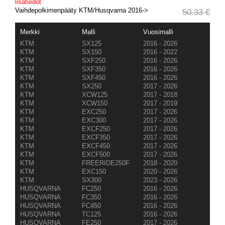
lisätiedot
Vaihdepolkimenpääty KTM/Husqvarna 2016->
50.33 €
Merkki
Malli
Vuosimalli
KTM
SX125
2016 - 2026
KTM
SX150
2016 - 2022
KTM
SXF250
2016 - 2026
KTM
SXF350
2016 - 2026
KTM
SXF450
2016 - 2026
KTM
SX250
2017 - 2026
KTM
XCW125
2017 - 2018
KTM
XCW150
2017 - 2019
KTM
EXC250
2017 - 2026
KTM
EXC300
2017 - 2026
KTM
EXCF250
2017 - 2026
KTM
EXCF350
2017 - 2026
KTM
EXCF450
2017 - 2026
KTM
EXCF500
2017 - 2026
KTM
FREERIDE250F
2018 - 2020
KTM
EXC150
2020 - 2026
KTM
SX300
2023 - 2026
HUSQVARNA
FC250
2016 - 2026
HUSQVARNA
FC350
2016 - 2026
HUSQVARNA
FC450
2016 - 2026
HUSQVARNA
TC125
2016 - 2026
HUSQVARNA
FE250
2017 - 2026