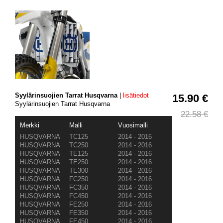
Syylärinsuojien Tarrat Husqvarna
|
lisätiedot
15.90 €
Syylärinsuojien Tarrat Husqvarna
22.58 €
Merkki
Malli
Vuosimalli
HUSQVARNA
TC125
2014 - 2016
HUSQVARNA
TC250
2014 - 2016
HUSQVARNA
TE125
2014 - 2016
HUSQVARNA
TE250
2014 - 2016
HUSQVARNA
TE300
2014 - 2016
HUSQVARNA
FC250
2014 - 2016
HUSQVARNA
FC350
2014 - 2016
HUSQVARNA
FC450
2014 - 2016
HUSQVARNA
FE250
2014 - 2016
HUSQVARNA
FE350
2014 - 2016
HUSQVARNA
FE450
2014 - 2016