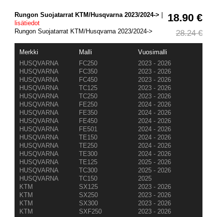
Rungon Suojatarrat KTM/Husqvarna 2023/2024->
|
18.90 €
lisätiedot
Rungon Suojatarrat KTM/Husqvarna 2023/2024->
28.24 €
Merkki
Malli
Vuosimalli
HUSQVARNA
FC250
2023 - 2026
HUSQVARNA
FC350
2023 - 2026
HUSQVARNA
FC450
2023 - 2026
HUSQVARNA
TC125
2023 - 2026
HUSQVARNA
TC250
2023 - 2026
HUSQVARNA
FE250
2024 - 2026
HUSQVARNA
FE350
2024 - 2026
HUSQVARNA
FE450
2024 - 2026
HUSQVARNA
FE501
2024 - 2026
HUSQVARNA
TE150
2024 - 2026
HUSQVARNA
TE250
2024 - 2026
HUSQVARNA
TE300
2024 - 2026
HUSQVARNA
TE125
2025 - 2026
HUSQVARNA
TC300
2025 - 2026
HUSQVARNA
TC150
2025
KTM
SX125
2023 - 2026
KTM
SX250
2023 - 2026
KTM
SX300
2023 - 2026
KTM
SXF250
2023 - 2026