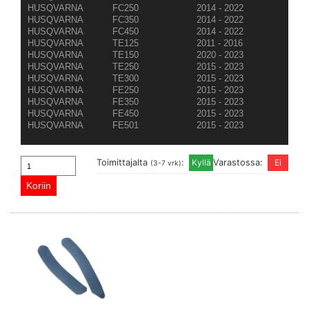
HUSQVARNA
FC250
2014 - 2022
HUSQVARNA
FC350
2014 - 2022
HUSQVARNA
FC450
2014 - 2022
HUSQVARNA
TE125
2011 - 2016
HUSQVARNA
TE150
2020 - 2023
HUSQVARNA
TE250
2015 - 2023
HUSQVARNA
TE300
2015 - 2023
HUSQVARNA
FE250
2015 - 2023
HUSQVARNA
FE350
2015 - 2023
HUSQVARNA
FE450
2015 - 2023
HUSQVARNA
FE501
2015 - 2023
Toimittajalta
:
Varastossa:
(3-7 vrk)