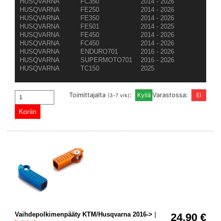
HUSQVARNA
FC350
2014 - 2026
HUSQVARNA
FE250
2014 - 2026
HUSQVARNA
FE350
2014 - 2026
HUSQVARNA
FE501
2014 - 2025
HUSQVARNA
FE450
2014 - 2026
HUSQVARNA
FC450
2014 - 2026
HUSQVARNA
ENDURO701
2016 - 2026
HUSQVARNA
SUPERMOTO701
2016 - 2026
HUSQVARNA
TC150
2025
Toimittajalta
:
Varastossa:
(3-7 vrk)
Vaihdepolkimenpääty KTM/Husqvarna 2016->
|
24.90 €