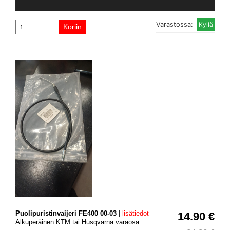
Varastossa:
Puolipuristinvaijeri FE400 00-03
|
lisätiedot
14.90 €
Alkuperäinen KTM tai Husqvarna varaosa