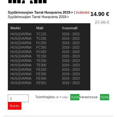
Syylärinsuojien Tarrat Husqvarna 2019->
|
lisätiedot
14.90 €
Syylärinsuojien Tarrat Husqvarna 2019->
27.06 €
Merkki
Malli
Vuosimalli
HUSQVARNA
TC125
2019 - 2022
HUSQVARNA
TC250
2019 - 2022
HUSQVARNA
FC250
2019 - 2022
HUSQVARNA
FC350
2019 - 2022
HUSQVARNA
FC450
2019 - 2022
HUSQVARNA
TE150
2020 - 2023
HUSQVARNA
TE250
2019 - 2023
HUSQVARNA
TE300
2019 - 2023
HUSQVARNA
FE250
2019 - 2023
HUSQVARNA
FE350
2019 - 2023
HUSQVARNA
FE450
2019 - 2023
HUSQVARNA
FE501
2019 - 2023
Toimittajalta
:
Varastossa:
(3-7 vrk)