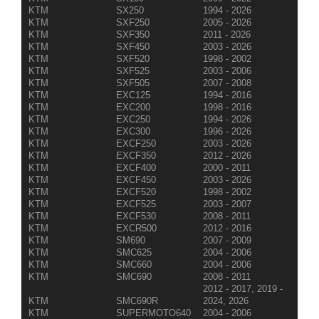
KTM
SX250
1994 - 2026
KTM
SXF250
2005 - 2026
KTM
SXF350
2011 - 2026
KTM
SXF450
2003 - 2026
KTM
SXF520
1998 - 2002
KTM
SXF525
2003 - 2006
KTM
SXF505
2007 - 2008
KTM
EXC125
1994 - 2016
KTM
EXC200
1998 - 2016
KTM
EXC250
1994 - 2026
KTM
EXC300
1996 - 2026
KTM
EXCF250
2003 - 2026
KTM
EXCF350
2012 - 2026
KTM
EXCF400
2000 - 2011
KTM
EXCF450
2003 - 2026
KTM
EXCF520
1998 - 2002
KTM
EXCF525
2003 - 2007
KTM
EXCF530
2008 - 2011
KTM
EXCR500
2012 - 2016
KTM
SM690
2007 - 2009
KTM
SMC625
2004 - 2006
KTM
SMC660
2004 - 2006
KTM
SMC690
2008 - 2011
2012 - 2017, 2019 -
KTM
SMC690R
2024, 2026
KTM
SUPERMOTO640
2004 - 2006