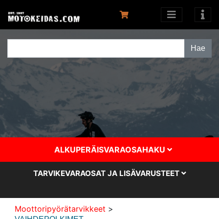
ALKUPERÄISVARAOSAHAKU
TARVIKEVARAOSAT JA LISÄVARUSTEET
Moottoripyörätarvikkeet
>