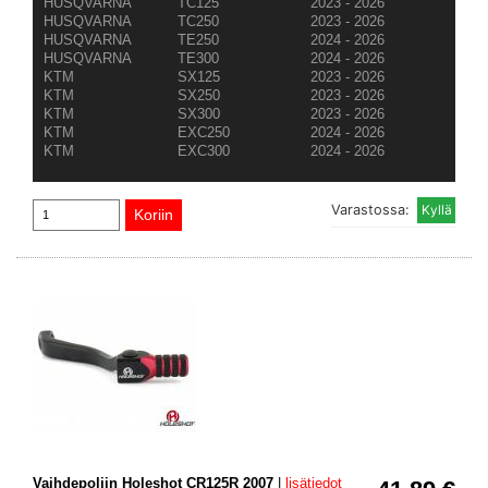
HUSQVARNA
TC125
2023 - 2026
HUSQVARNA
TC250
2023 - 2026
HUSQVARNA
TE250
2024 - 2026
HUSQVARNA
TE300
2024 - 2026
KTM
SX125
2023 - 2026
KTM
SX250
2023 - 2026
KTM
SX300
2023 - 2026
KTM
EXC250
2024 - 2026
KTM
EXC300
2024 - 2026
Varastossa:
Vaihdepoljin Holeshot CR125R 2007
|
lisätiedot