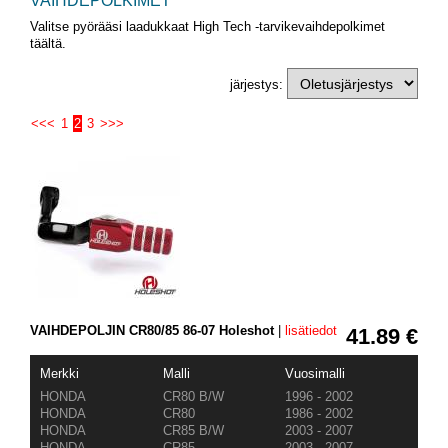
VAIHDEPOLKIMET
Valitse pyörääsi laadukkaat High Tech -tarvikevaihdepolkimet
täältä.
järjestys:
<<<
1
2
3
>>>
VAIHDEPOLJIN CR80/85 86-07 Holeshot
|
lisätiedot
41.89 €
Merkki
Malli
Vuosimalli
HONDA
CR80 B/W
1996 - 2002
HONDA
CR80
1986 - 2002
HONDA
CR85 B/W
2003 - 2007
HONDA
CR85
2003 - 2007