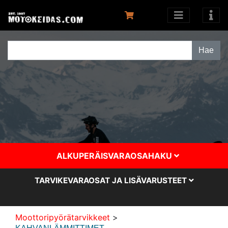
ALKUPERÄISVARAOSAHAKU
TARVIKEVARAOSAT JA LISÄVARUSTEET
Moottoripyörätarvikkeet
>