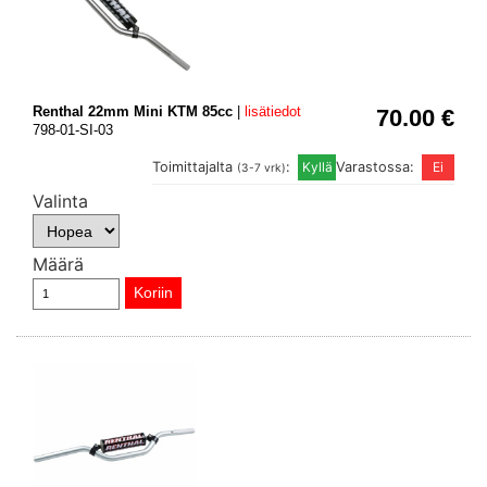
Renthal 22mm Mini KTM 85cc
|
lisätiedot
70.00 €
798-01-SI-03
Toimittajalta
:
Varastossa:
(3-7 vrk)
Valinta
Määrä