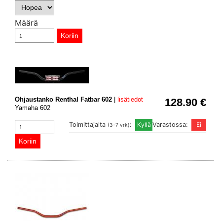
Määrä
Ohjaustanko Renthal Fatbar 602
|
lisätiedot
128.90 €
Yamaha 602
Toimittajalta
:
Varastossa:
(3-7 vrk)