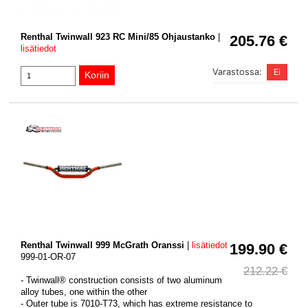
Renthal Twinwall 923 RC Mini/85 Ohjaustanko
|
205.76 €
lisätiedot
Varastossa:
Renthal Twinwall 999 McGrath Oranssi
|
lisätiedot
199.90 €
999-01-OR-07
212.22 €
- Twinwall® construction consists of two aluminum
alloy tubes, one within the other
- Outer tube is 7010-T73, which has extreme resistance to