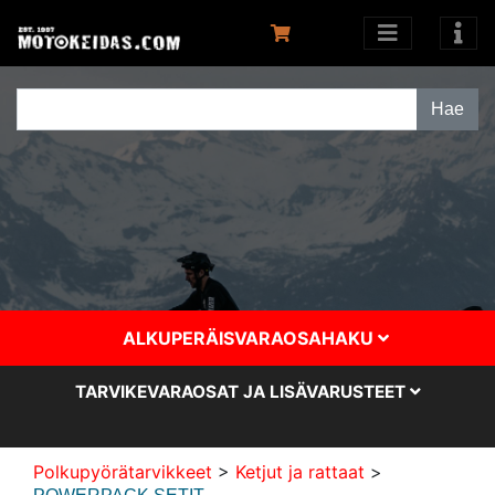
ALKUPERÄISVARAOSAHAKU
TARVIKEVARAOSAT JA LISÄVARUSTEET
Polkupyörätarvikkeet
>
Ketjut ja rattaat
>