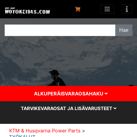
ALKUPERÄISVARAOSAHAKU
TARVIKEVARAOSAT JA LISÄVARUSTEET
KTM & Husqvarna Power Parts
>