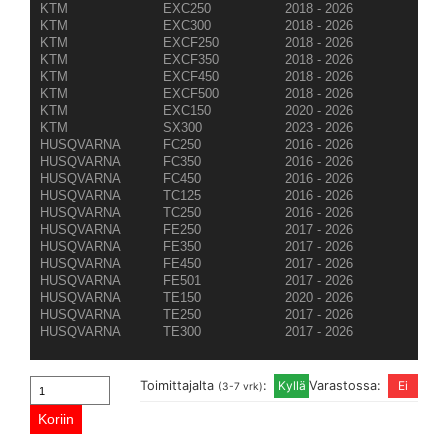
KTM
EXC250
2018 - 2026
KTM
EXC300
2018 - 2026
KTM
EXCF250
2018 - 2026
KTM
EXCF350
2018 - 2026
KTM
EXCF450
2018 - 2026
KTM
EXCF500
2018 - 2026
KTM
EXC150
2020 - 2026
KTM
SX300
2023 - 2026
HUSQVARNA
FC250
2016 - 2026
HUSQVARNA
FC350
2016 - 2026
HUSQVARNA
FC450
2016 - 2026
HUSQVARNA
TC125
2016 - 2026
HUSQVARNA
TC250
2016 - 2026
HUSQVARNA
FE250
2017 - 2026
HUSQVARNA
FE350
2017 - 2026
HUSQVARNA
FE450
2017 - 2026
HUSQVARNA
FE501
2017 - 2026
HUSQVARNA
TE150
2020 - 2026
HUSQVARNA
TE250
2017 - 2026
HUSQVARNA
TE300
2017 - 2026
Toimittajalta
:
Varastossa:
(3-7 vrk)