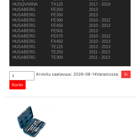
HUSQVARNA
TX125
2017 - 2019
HUSABERG
FE250
2013
HUSABERG
FE350
2013
HUSABERG
FE390
2010 - 2012
HUSABERG
FE450
2010 - 2013
HUSABERG
FE501
2013
HUSABERG
FE570
2010 - 2012
HUSABERG
FX450
2010 - 2013
HUSABERG
TE125
2012 - 2013
HUSABERG
TE250
2011 - 2013
HUSABERG
TE300
2011 - 2013
Arvioitu saatavuus: 2026-08-14
Varastossa: