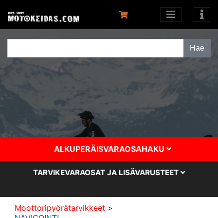
ALKUPERÄISVARAOSAHAKU
TARVIKEVARAOSAT JA LISÄVARUSTEET
Moottoripyörätarvikkeet
>