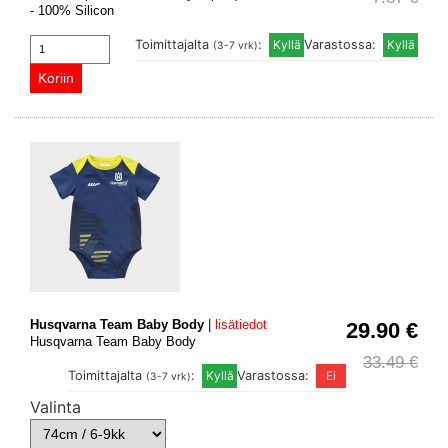
- 100% Silicon
Toimittajalta
:
Varastossa:
(3-7 vrk)
Husqvarna Team Baby Body
|
lisätiedot
29.90 €
Husqvarna Team Baby Body
33.49 €
Toimittajalta
:
Varastossa:
(3-7 vrk)
Valinta