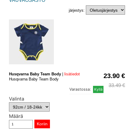
VAUVAOSASTO
järjestys:
Husqvarna Baby Team Body
|
lisätiedot
23.90 €
Husqvarna Baby Team Body
33.49 €
Varastossa:
Valinta
Määrä