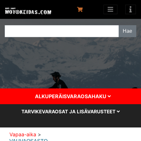
ALKUPERÄISVARAOSAHAKU
TARVIKEVARAOSAT JA LISÄVARUSTEET
Vapaa-aika
>