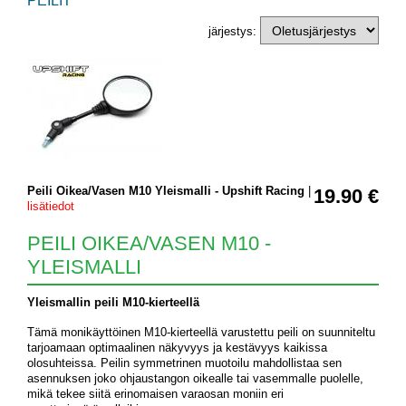
PEILIT
järjestys:
Peili Oikea/Vasen M10 Yleismalli - Upshift Racing
|
19.90 €
lisätiedot
PEILI OIKEA/VASEN M10 -
YLEISMALLI
Yleismallin peili M10-kierteellä
Tämä monikäyttöinen M10-kierteellä varustettu peili on suunniteltu
tarjoamaan optimaalinen näkyvyys ja kestävyys kaikissa
olosuhteissa. Peilin symmetrinen muotoilu mahdollistaa sen
asennuksen joko ohjaustangon oikealle tai vasemmalle puolelle,
mikä tekee siitä erinomaisen varaosan moniin eri