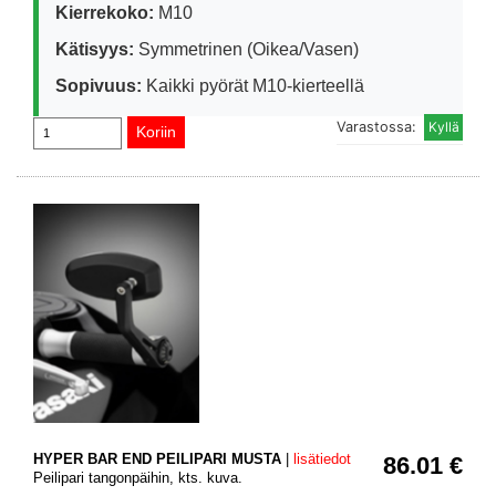
Kierrekoko:
M10
Kätisyys:
Symmetrinen (Oikea/Vasen)
Sopivuus:
Kaikki pyörät M10-kierteellä
Varastossa:
HYPER BAR END PEILIPARI MUSTA
|
lisätiedot
86.01 €
Peilipari tangonpäihin, kts. kuva.