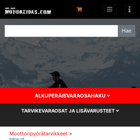
ALKUPERÄISVARAOSAHAKU
TARVIKEVARAOSAT JA LISÄVARUSTEET
Moottoripyörätarvikkeet
>