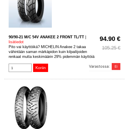
90/90-21 M/C 54V ANAKEE 2 FRONT TL/TT
|
94.90 €
lisätiedot
Pito vai käyttöikä? MICHELIN Anakee 2 takaa
105.25 €
vähintään saman märkäpidon kuin kilpailijoiden
renkaat mutta keskimäärin 29% pidemmän käyttöiä
Varastossa: