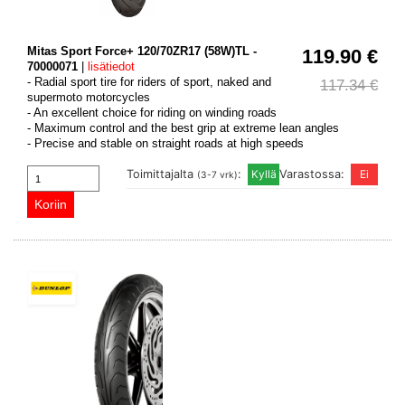
Mitas Sport Force+ 120/70ZR17 (58W)TL -
119.90 €
70000071
|
lisätiedot
- Radial sport tire for riders of sport, naked and
117.34 €
supermoto motorcycles
- An excellent choice for riding on winding roads
- Maximum control and the best grip at extreme lean angles
- Precise and stable on straight roads at high speeds
Toimittajalta
:
Varastossa:
(3-7 vrk)