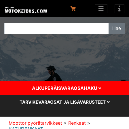
ALKUPERÄISVARAOSAHAKU
TARVIKEVARAOSAT JA LISÄVARUSTEET
Moottoripyörätarvikkeet
>
Renkaat
>