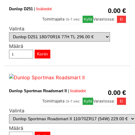
Dunlop D251
|
lisätiedot
0.00 €
Toimittajalta
:
Varastossa:
(3-7 vrk)
Valinta
Määrä
Dunlop Sportmax Roadsmart II
|
lisätiedot
0.00 €
Toimittajalta
:
Varastossa:
(3-7 vrk)
Valinta
Määrä