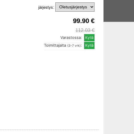
järjestys:
99.90 €
112.03 €
Varastossa:
Toimittajalta
:
(3-7 vrk)