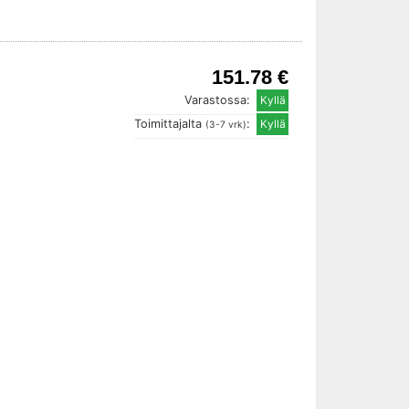
151.78 €
Varastossa:
Toimittajalta
:
(3-7 vrk)