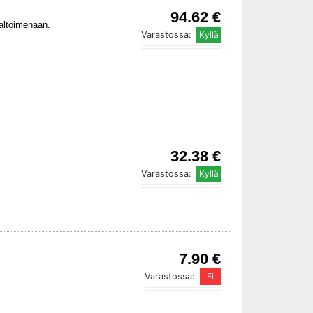
94.62 €
valtoimenaan.
Varastossa:
32.38 €
Varastossa:
7.90 €
Varastossa: