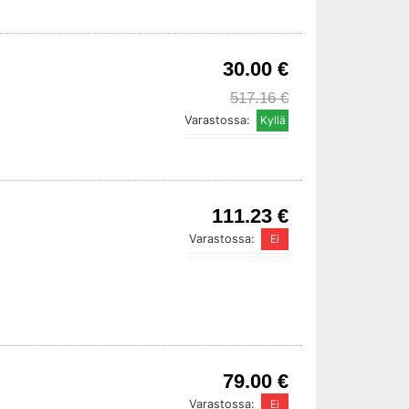
30.00 €
517.16 €
Varastossa:
111.23 €
Varastossa:
79.00 €
Varastossa: