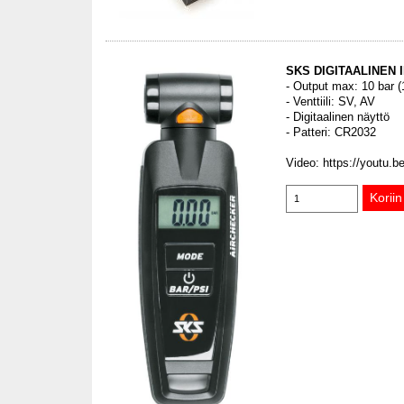
SKS DIGITAALINEN 
- Output max: 10 bar 
- Venttiili: SV, AV
- Digitaalinen näyttö
- Patteri: CR2032
Video: https://youtu