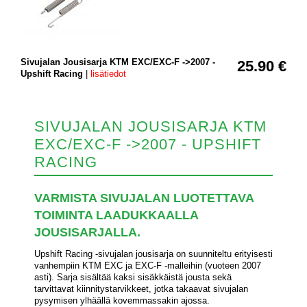
Sivujalan Jousisarja KTM EXC/EXC-F ->2007 -
25.90 €
Upshift Racing
|
lisätiedot
SIVUJALAN JOUSISARJA KTM
EXC/EXC-F ->2007 - UPSHIFT
RACING
VARMISTA SIVUJALAN LUOTETTAVA
TOIMINTA LAADUKKAALLA
JOUSISARJALLA.
Upshift Racing -sivujalan jousisarja on suunniteltu erityisesti
vanhempiin KTM EXC ja EXC-F -malleihin (vuoteen 2007
asti). Sarja sisältää kaksi sisäkkäistä jousta sekä
tarvittavat kiinnitystarvikkeet, jotka takaavat sivujalan
pysymisen ylhäällä kovemmassakin ajossa.