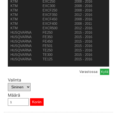
KTM
EXC250
2008 - 2016
KTM
EXC300
2008 - 2016
KTM
EXCF250
2008 - 2016
KTM
EXCF350
2012 - 2016
KTM
EXCF450
2008 - 2016
KTM
EXCF400
2008 - 2011
KTM
EXCR500
2012 - 2016
HUSQVARNA
FE250
2015 - 2016
HUSQVARNA
FE350
2015 - 2016
HUSQVARNA
FE450
2015 - 2016
HUSQVARNA
FE501
2015 - 2016
HUSQVARNA
TE250
2015 - 2016
HUSQVARNA
TE300
2015 - 2016
HUSQVARNA
TE125
2015 - 2016
Varastossa:
Valinta
Määrä