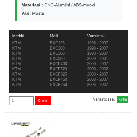
Materiaali:
CNC-Alumiini / ABS-muovi
Väri:
Musta
Merkki
Malli
Vuosimalli
KTM
EXC125
1998 - 2007
KTM
EXC200
1998 - 2007
KTM
EXC300
1998 - 2007
KTM
EXC380
2000 - 2001
KTM
EXCF400
2000 - 2007
KTM
EXCF520
2000 - 2002
KTM
EXCF525
2003 - 2007
KTM
EXCF450
2003 - 2007
KTM
EXCF250
2006 - 2007
Varastossa: