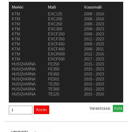
Merkki
Malli
Vuosimalli
KTM
EXC125
2008 - 2016
KTM
EXC200
2008 - 2016
KTM
EXC250
2008 - 2023
KTM
EXC300
2008 - 2023
KTM
EXCF250
2008 - 2023
KTM
EXCF350
2012 - 2023
KTM
EXCF450
2008 - 2023
KTM
EXCF400
2008 - 2011
KTM
EXCR500
2012 - 2016
KTM
EXCF500
2017 - 2023
HUSQVARNA
FE250
2015 - 2023
HUSQVARNA
FE350
2015 - 2023
HUSQVARNA
FE450
2015 - 2023
HUSQVARNA
FE501
2015 - 2023
HUSQVARNA
TE250
2015 - 2023
HUSQVARNA
TE300
2015 - 2023
HUSQVARNA
TE125
2015 - 2016
Varastossa: