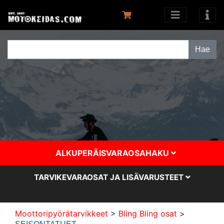
ALKUPERÄISVARAOSAHAKU
TARVIKEVARAOSAT JA LISÄVARUSTEET
Moottoripyörätarvikkeet
>
Bling Bling osat
>