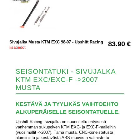
Sivujalka Musta KTM EXC 98-07 - Upshift Racing
|
83.90 €
lisätiedot
SEISONTATUKI - SIVUJALKA
KTM EXC/EXC-F ->2007
MUSTA
KESTÄVÄ JA TYYLIKÄS VAIHTOEHTO
ALKUPERÄISELLE SEISONTATUELLE.
Upshift Racing -sivujalka on suunniteltu erityisesti
vanhemman sukupolven KTM EXC- ja EXC-F-malleihin
(vuosimallit ->2007). Tämä musta, CNC-koneistetusta
alumiinista ja kestävästä ABS-muovista valmistettu