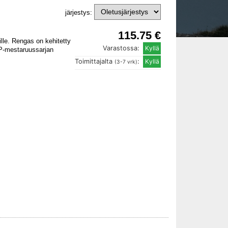
järjestys:
115.75 €
lle. Rengas on kehitetty
Varastossa:
GP-mestaruussarjan
Toimittajalta
:
(3-7 vrk)