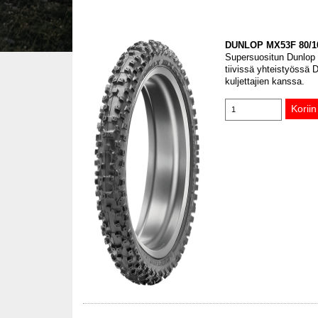
DUNLOP MX53F 80/1
Supersuositun Dunlop G
tiivissä yhteistyössä
kuljettajien kanssa.