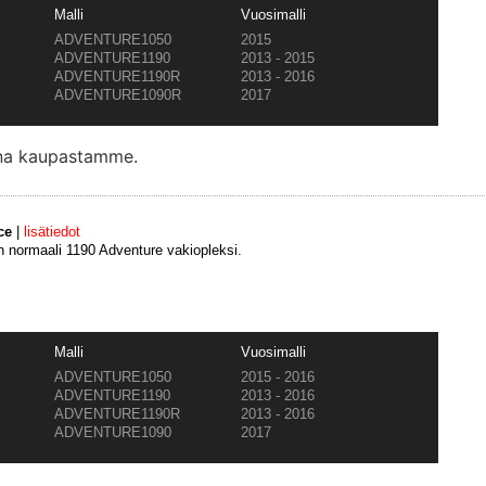
Malli
Vuosimalli
ADVENTURE1050
2015
ADVENTURE1190
2013 - 2015
ADVENTURE1190R
2013 - 2016
ADVENTURE1090R
2017
ana kaupastamme.
ce
|
lisätiedot
normaali 1190 Adventure vakiopleksi.
Malli
Vuosimalli
ADVENTURE1050
2015 - 2016
ADVENTURE1190
2013 - 2016
ADVENTURE1190R
2013 - 2016
ADVENTURE1090
2017