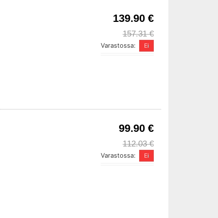
139.90 €
157.31 €
Varastossa:
99.90 €
112.03 €
Varastossa: