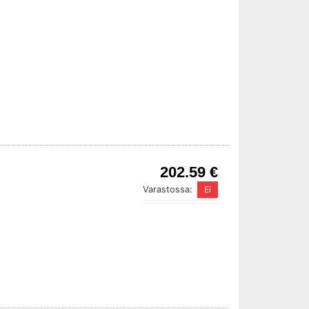
202.59 €
Varastossa: