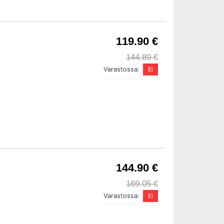
119.90 €
144.89 €
Varastossa:
144.90 €
169.05 €
Varastossa: