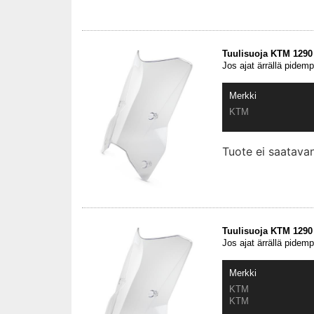
Tuulisuoja KTM 1290
Jos ajat ärrällä pidemp
Merkki
KTM
Tuote ei saatav
Tuulisuoja KTM 1290
Jos ajat ärrällä pidemp
Merkki
KTM
KTM