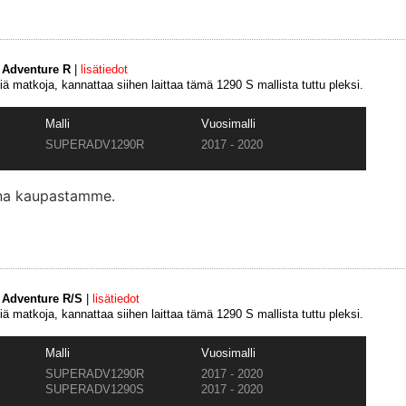
 Adventure R
|
lisätiedot
iä matkoja, kannattaa siihen laittaa tämä 1290 S mallista tuttu pleksi.
Malli
Vuosimalli
SUPERADV1290R
2017 - 2020
ana kaupastamme.
 Adventure R/S
|
lisätiedot
iä matkoja, kannattaa siihen laittaa tämä 1290 S mallista tuttu pleksi.
Malli
Vuosimalli
SUPERADV1290R
2017 - 2020
SUPERADV1290S
2017 - 2020