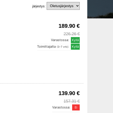
järjestys:
189.90 €
226.26 €
Varastossa:
Toimittajalta
:
(3-7 vrk)
139.90 €
157.31 €
Varastossa: