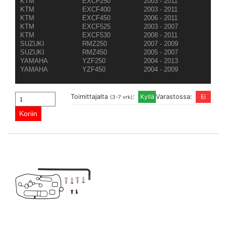
KTM
EXCF250
2003 - 2011
KTM
EXCF400
2003 - 2011
KTM
EXCF450
2006 - 2011
KTM
EXCF525
2003 - 2007
KTM
EXCF530
2008 - 2011
SUZUKI
RMZ250
2007 - 2009
SUZUKI
RMZ450
2005 - 2007
YAMAHA
YZF250
2004 - 2013
YAMAHA
YZF450
2004 - 2009
Toimittajalta
:
Varastossa:
(3-7 vrk)