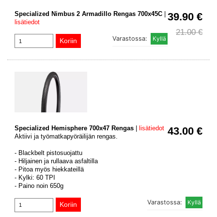
Specialized Nimbus 2 Armadillo Rengas 700x45C
|
39.90 €
lisätiedot
21.00 €
Varastossa:
Specialized Hemisphere 700x47 Rengas
|
lisätiedot
43.00 €
Aktiivi ja työmatkapyöräilijän rengas.
- Blackbelt pistosuojattu
- Hiljainen ja rullaava asfaltilla
- Pitoa myös hiekkateillä
- Kylki: 60 TPI
- Paino noin 650g
Varastossa: