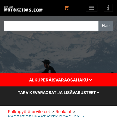
ALKUPERÄISVARAOSAHAKU
TARVIKEVARAOSAT JA LISÄVARUSTEET
Polkupyörätarvikkeet
>
Renkaat
>