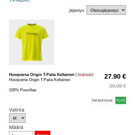
T-PAIDAT
järjestys:
Husqvarna Origin T-Paita Keltainen
|
lisätiedot
27.90 €
Husqvarna Origin T-Paita Keltainen
39.08 €
100% Puuvillaa
Varastossa:
Valinta
Määrä