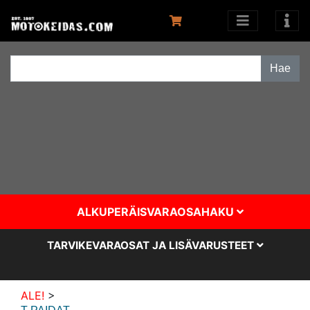
ALKUPERÄISVARAOSAHAKU
TARVIKEVARAOSAT JA LISÄVARUSTEET
ALE!
>