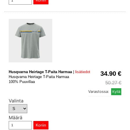
Husqvarna Heirtage T-Paita Harmaa
|
lisätiedot
34.90 €
Husqvarna Heirtage T-Paita Harmaa
100% Puuvillaa
50.27 €
Varastossa:
Valinta
Määrä