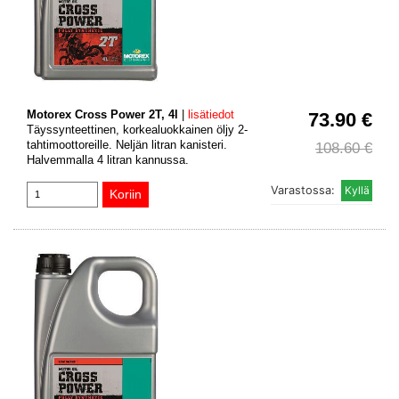
Motorex Cross Power 2T, 4l
|
lisätiedot
73.90 €
Täyssynteettinen, korkealuokkainen öljy 2-
tahtimoottoreille. Neljän litran kanisteri.
108.60 €
Halvemmalla 4 litran kannussa.
Varastossa: