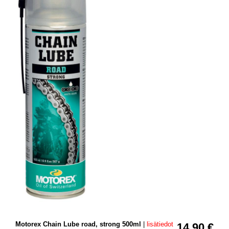
Motorex Chain Lube road, strong 500ml
|
lisätiedot
14.90 €