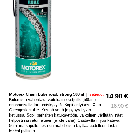
Motorex Chain Lube road, strong 500ml
|
lisätiedot
14.90 €
Kulumista vähentävä voiteluaine ketjuille (500ml).
erinomaisella tarttumiskyvyllä. Sopii erityisesti X- ja
16.90 €
O-rengasketjuille. Kestää vettä ja pysyy hyvin
ketjussa. Sopii parhaiten katukäyttöön, valkoinen väriltään, näet
helposti rasvatun alueen (ei ole vaha). Saatavilla myös kätevä
56ml matkapullo, joka on mahdollista täyttää uudelleen tästä
500ml pullosta.