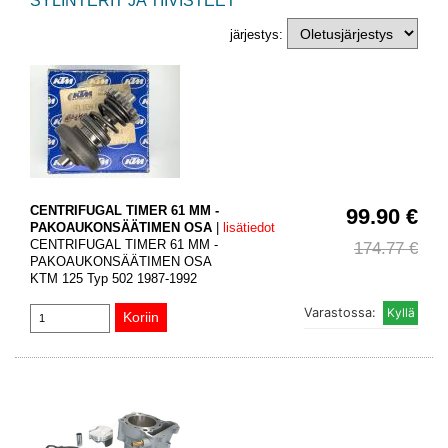
SYLINTERIT JA TIIVISTEET
järjestys:
CENTRIFUGAL TIMER 61 MM -
99.90 €
PAKOAUKONSÄÄTIMEN OSA
|
lisätiedot
CENTRIFUGAL TIMER 61 MM -
174.77 €
PAKOAUKONSÄÄTIMEN OSA
KTM 125 Typ 502 1987-1992
Varastossa: