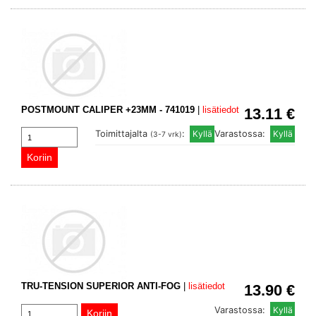
POSTMOUNT CALIPER +23MM - 741019
|
lisätiedot
13.11 €
Toimittajalta
:
Varastossa:
(3-7 vrk)
TRU-TENSION SUPERIOR ANTI-FOG
|
lisätiedot
13.90 €
Varastossa: