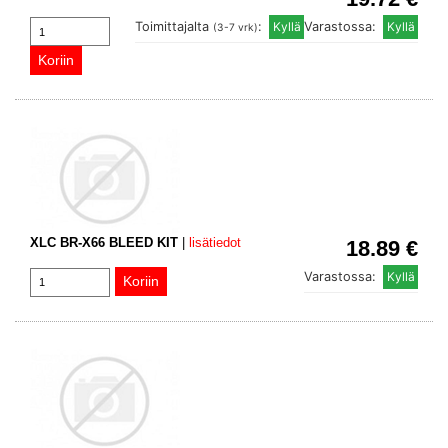
Toimittajalta
:
Varastossa:
(3-7 vrk)
XLC BR-X66 BLEED KIT
|
lisätiedot
18.89 €
Varastossa: