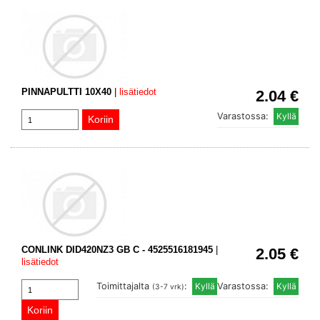
PINNAPULTTI 10X40
|
lisätiedot
2.04 €
Varastossa:
CONLINK DID420NZ3 GB C - 4525516181945
|
2.05 €
lisätiedot
Toimittajalta
:
Varastossa:
(3-7 vrk)