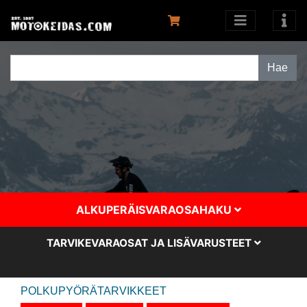
ALKUPERÄISVARAOSAHAKU
TARVIKEVARAOSAT JA LISÄVARUSTEET
POLKUPYÖRÄTARVIKKEET