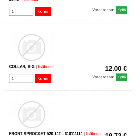
Varastossa:
COLLAR, BIG
|
lisätiedot
12.00 €
Varastossa:
FRONT SPROCKET 520 14T - 610111114
|
lisätiedot
19.72 €