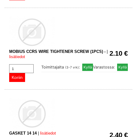
MOBIUS CCRS WIRE TIGHTENER SCREW (1PCS) -
|
2.10 €
lisätiedot
Toimittajalta
:
Varastossa:
(3-7 vrk)
GASKET 14 14
|
lisätiedot
2.40 €