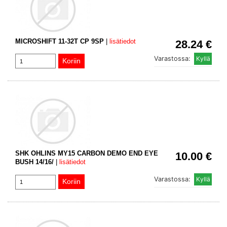
MICROSHIFT 11-32T CP 9SP
|
lisätiedot
28.24 €
Varastossa:
SHK OHLINS MY15 CARBON DEMO END EYE
10.00 €
BUSH 14/16/
|
lisätiedot
Varastossa: