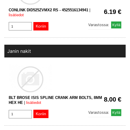
CONLINK DID525ZVMX2 RS - 4525516134941
|
6.19 €
lisätiedot
Varastossa:
Janin nakit
BLT BROSE ISIS SPLINE CRANK ARM BOLTS, 8MM
8.00 €
HEX HE
|
lisätiedot
Varastossa: