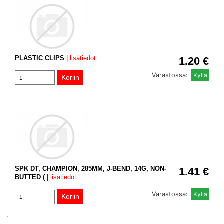
PLASTIC CLIPS
|
lisätiedot
1.20 €
Varastossa:
SPK DT, CHAMPION, 285MM, J-BEND, 14G, NON-
1.41 €
BUTTED (
|
lisätiedot
Varastossa: