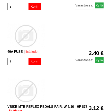
Varastossa:
40A FUSE
|
lisätiedot
2.40 €
Varastossa:
VBIKE MTB REFLEX PEDALS PAIR. W-9/16 - HF-878
3.12 €
|
lisätiedot