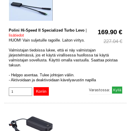
Polini Hi-Speed II Specialized Turbo Levo
|
169.90 €
lisätiedot
HUOM! Vain suljetuille ragoille. Laiton viritys.
227.04 €
Valmistajan tiedoissa lukee, että ei näy valmistajan
järjestelmässä, jos et käytä virallisessa huollossa tai käytä
valmistajan sovellusta. Käyttö omalla vastuulla. Saattaa poistaa
takuun.
- Helppo asentaa. Tulee johtojen väliin.
- Aktivoidaan ja deaktivoidaan kävelyavustin napilla
Varastossa: