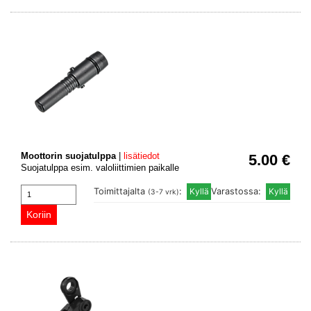
Moottorin suojatulppa
|
lisätiedot
5.00 €
Suojatulppa esim. valoliittimien paikalle
Toimittajalta
:
Varastossa:
(3-7 vrk)