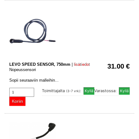
LEVO SPEED SENSOR, 750mm
|
lisätiedot
31.00 €
Nopeussensori
Sopii seuraaviin malleihin...
Toimittajalta
:
Varastossa:
(3-7 vrk)