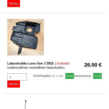
Latausluukku Levo Gen 3 2022-
|
lisätiedot
26.00 €
Uudenmallinen saranallinen latausluukku
Toimittajalta
:
Varastossa:
(3-7 vrk)