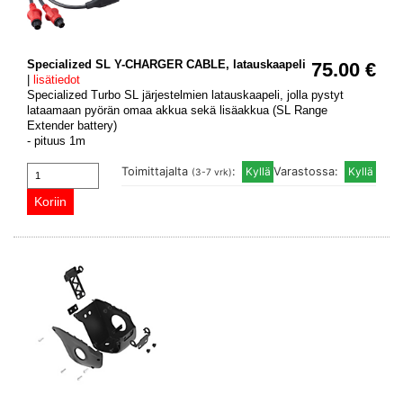
Specialized SL Y-CHARGER CABLE, latauskaapeli
75.00 €
|
lisätiedot
Specialized Turbo SL järjestelmien latauskaapeli, jolla pystyt
lataamaan pyörän omaa akkua sekä lisäakkua (SL Range
Extender battery)
- pituus 1m
Toimittajalta
:
Varastossa:
(3-7 vrk)