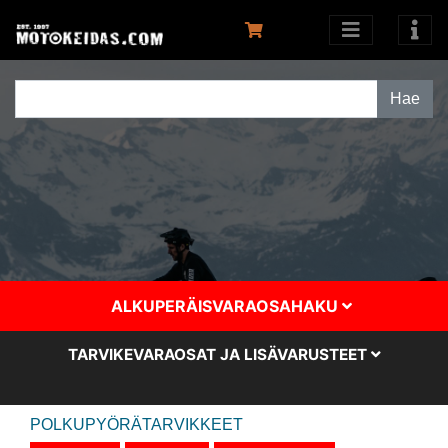
ALKUPERÄISVARAOSAHAKU
TARVIKEVARAOSAT JA LISÄVARUSTEET
POLKUPYÖRÄTARVIKKEET