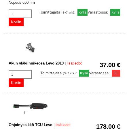
Nopeus 650mm
Toimittajalta
:
Varastossa:
(3-7 vrk)
Akun yläkiinnikeosa Levo 2019
|
lisätiedot
37.00 €
Toimittajalta
:
Varastossa:
(3-7 vrk)
Ohjainyksikkö TCU Levo
|
lisätiedot
178.00 €