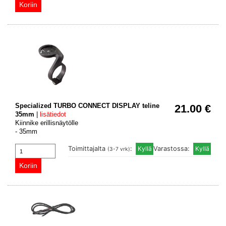
Specialized TURBO CONNECT DISPLAY teline
21.00 €
35mm
|
lisätiedot
Kiinnike erillisnäytölle
- 35mm
Toimittajalta
:
Varastossa:
(3-7 vrk)