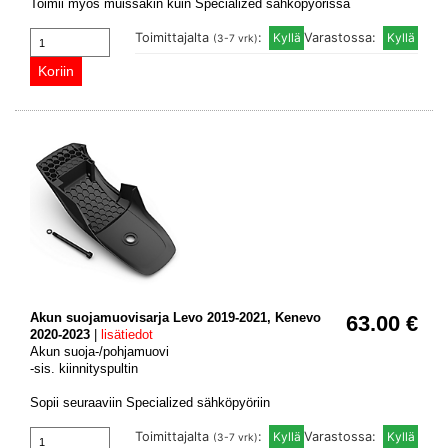
Toimii myös muissakin kuin Specialized sähköpyörissä
Toimittajalta
:
Varastossa:
(3-7 vrk)
Akun suojamuovisarja Levo 2019-2021, Kenevo
63.00 €
2020-2023
|
lisätiedot
Akun suoja-/pohjamuovi
-sis. kiinnityspultin
Sopii seuraaviin Specialized sähköpyöriin
Toimittajalta
:
Varastossa:
(3-7 vrk)