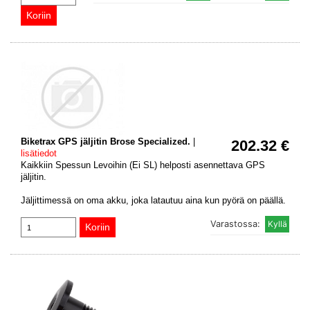
Biketrax GPS jäljitin Brose Specialized.
|
202.32 €
lisätiedot
Kaikkiin Spessun Levoihin (Ei SL) helposti asennettava GPS
jäljitin.
Jäljittimessä on oma akku, joka latautuu aina kun pyörä on päällä.
Varastossa: