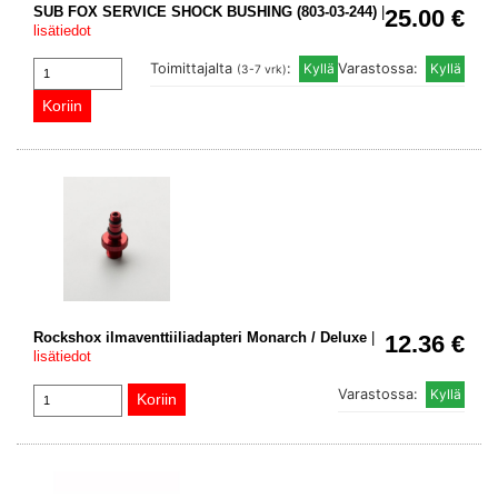
SUB FOX SERVICE SHOCK BUSHING (803-03-244)
|
25.00 €
lisätiedot
Toimittajalta
:
Varastossa:
(3-7 vrk)
Rockshox ilmaventtiiliadapteri Monarch / Deluxe
|
12.36 €
lisätiedot
Varastossa: