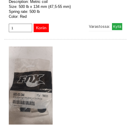
Description: Metric coil
Size: 500 lb x 134 mm (47,5-55 mm)
Spring rate: 500 lb
Color: Red
Varastossa: