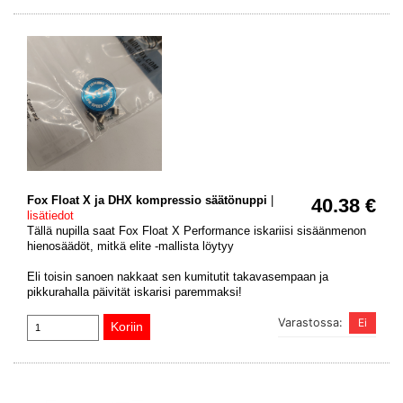
Fox Float X ja DHX kompressio säätönuppi
|
40.38 €
lisätiedot
Tällä nupilla saat Fox Float X Performance iskariisi sisäänmenon
hienosäädöt, mitkä elite -mallista löytyy
Eli toisin sanoen nakkaat sen kumitutit takavasempaan ja
pikkurahalla päivität iskarisi paremmaksi!
Varastossa: