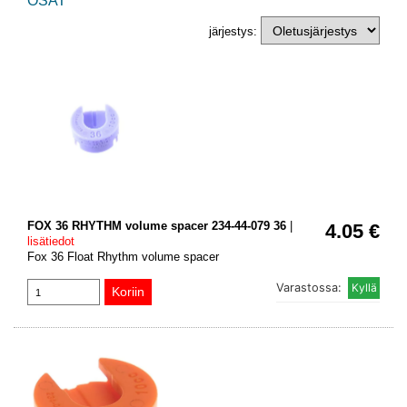
OSAT
järjestys:
FOX 36 RHYTHM volume spacer 234-44-079 36
|
4.05 €
lisätiedot
Fox 36 Float Rhythm volume spacer
Varastossa: