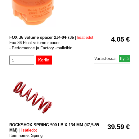
FOX 36 volume spacer 234-04-736
|
lisätiedot
4.05 €
Fox 36 Float volume spacer
- Performance ja Factory -malleihin
Varastossa:
ROCKSHOX SPRING 500 LB X 134 MM (47,5-55
39.59 €
MM)
|
lisätiedot
Item name: Spring