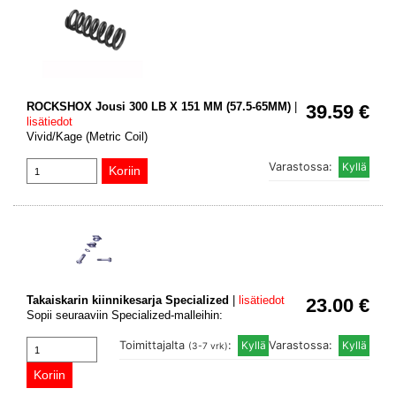
ROCKSHOX Jousi 300 LB X 151 MM (57.5-65MM)
|
39.59 €
lisätiedot
Vivid/Kage (Metric Coil)
Varastossa:
Takaiskarin kiinnikesarja Specialized
|
lisätiedot
23.00 €
Sopii seuraaviin Specialized-malleihin:
Toimittajalta
:
Varastossa:
(3-7 vrk)