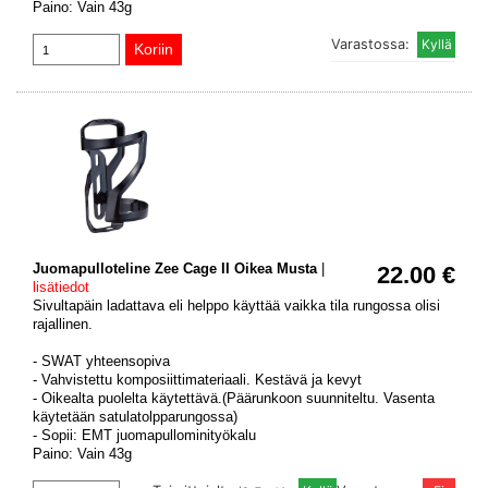
Paino: Vain 43g
Varastossa:
Juomapulloteline Zee Cage II Oikea Musta
|
22.00 €
lisätiedot
Sivultapäin ladattava eli helppo käyttää vaikka tila rungossa olisi
rajallinen.
- SWAT yhteensopiva
- Vahvistettu komposiittimateriaali. Kestävä ja kevyt
- Oikealta puolelta käytettävä.(Päärunkoon suunniteltu. Vasenta
käytetään satulatolpparungossa)
- Sopii: EMT juomapullominityökalu
Paino: Vain 43g