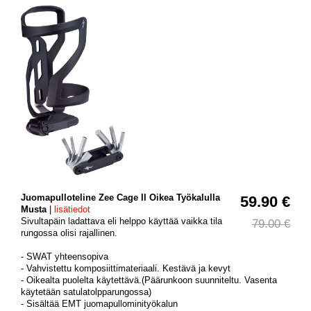
Juomapulloteline Zee Cage II Oikea Työkalulla
59.90 €
Musta
|
lisätiedot
Sivultapäin ladattava eli helppo käyttää vaikka tila
79.00 €
rungossa olisi rajallinen.
- SWAT yhteensopiva
- Vahvistettu komposiittimateriaali. Kestävä ja kevyt
- Oikealta puolelta käytettävä.(Päärunkoon suunniteltu. Vasenta
käytetään satulatolpparungossa)
- Sisältää EMT juomapullominityökalun