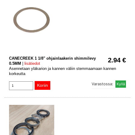
CANECREEK 1 1/8" ohjainlaakerin shimmilevy
2.94 €
0.5MM
|
lisätiedot
Asennetaan yläkarion ja kannen väliin stemmaamaan kannen
korkeutta
Varastossa: