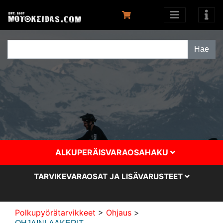
ALKUPERÄISVARAOSAHAKU
TARVIKEVARAOSAT JA LISÄVARUSTEET
Polkupyörätarvikkeet
>
Ohjaus
>