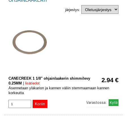
OHJAINLAAKERIT
järjestys:
CANECREEK 1 1/8" ohjainlaakerin shimmilevy
2.94 €
0.25MM
|
lisätiedot
Asennetaan yläkarion ja kannen väliin stemmaamaan kannen
korkeutta
Varastossa: