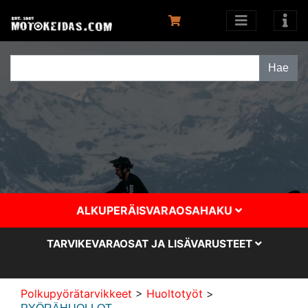
ALKUPERÄISVARAOSAHAKU
TARVIKEVARAOSAT JA LISÄVARUSTEET
Polkupyörätarvikkeet
>
Huoltotyöt
>