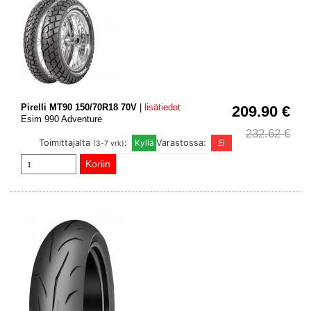
Pirelli MT90 150/70R18 70V
|
lisätiedot
209.90 €
Esim 990 Adventure
232.62 €
Toimittajalta
:
Varastossa:
(3-7 vrk)