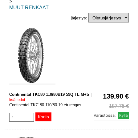
>
MUUT RENKAAT
järjestys:
Continental TKC80 110/80B19 59Q TL M+S
|
139.90 €
lisätiedot
Continental TKC 80 110/80-19 eturengas
187.75 €
Varastossa: