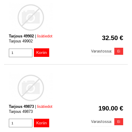
Tarjous 49902
|
lisätiedot
32.50 €
Tarjous 49902
Varastossa:
Tarjous 49873
|
lisätiedot
190.00 €
Tarjous 49873
Varastossa: