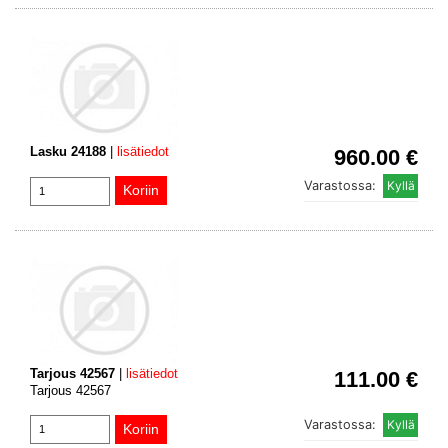
Lasku 24188
|
lisätiedot
960.00 €
Varastossa:
Tarjous 42567
|
lisätiedot
111.00 €
Tarjous 42567
Varastossa: