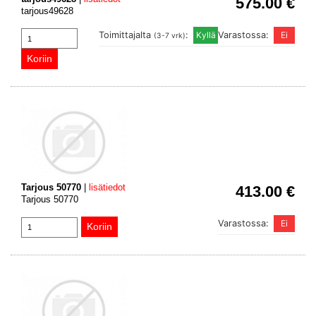
575.00 €
tarjous49628
Toimittajalta
:
Varastossa:
(3-7 vrk)
Tarjous 50770
|
lisätiedot
413.00 €
Tarjous 50770
Varastossa: