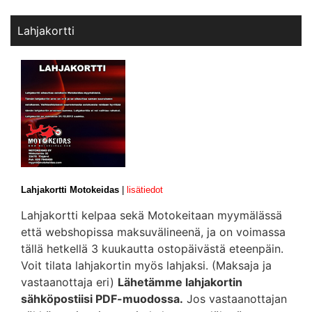
Lahjakortti
Lahjakortti Motokeidas
|
lisätiedot
Lahjakortti kelpaa sekä Motokeitaan myymälässä
että webshopissa maksuvälineenä, ja on voimassa
tällä hetkellä 3 kuukautta ostopäivästä eteenpäin.
Voit tilata lahjakortin myös lahjaksi. (Maksaja ja
vastaanottaja eri)
Lähetämme lahjakortin
sähköpostiisi PDF-muodossa.
Jos vastaanottajan