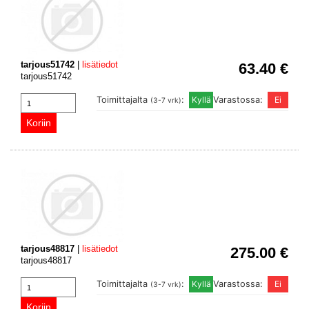
tarjous51742
|
lisätiedot
63.40 €
tarjous51742
Toimittajalta
:
Varastossa:
(3-7 vrk)
tarjous48817
|
lisätiedot
275.00 €
tarjous48817
Toimittajalta
:
Varastossa:
(3-7 vrk)