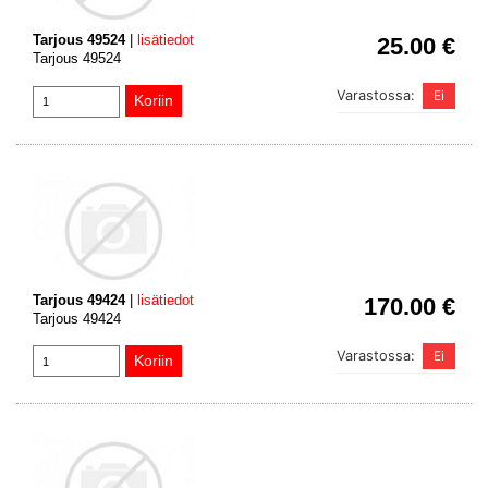
Tarjous 49524
|
lisätiedot
25.00 €
Tarjous 49524
Varastossa:
Tarjous 49424
|
lisätiedot
170.00 €
Tarjous 49424
Varastossa: