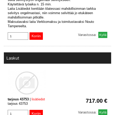
Käytettävä työaika n. 15 min.
Laita Lisätiedot kenttään tilatessasi mahdollisimman tarkka
selvitys ongelmastasi, niin voimme selvittää jo etukäteen
mahdollisimman pitkälle.
Maksutavaksi laita Verkkomaksu ja toimitustavaksi Nouto
Tampereelta.
Varastossa:
Laskut
tarjous 43753
|
lisätiedot
717.00 €
tarjous 43753
Varastossa: