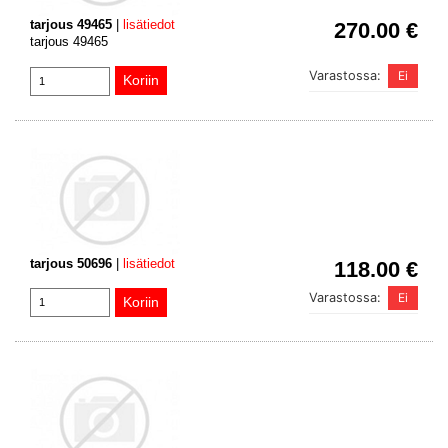
tarjous 49465
|
lisätiedot
270.00 €
tarjous 49465
Varastossa:
tarjous 50696
|
lisätiedot
118.00 €
Varastossa: