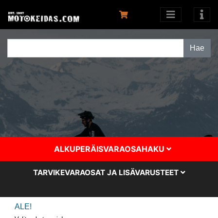
ALKUPERÄISVARAOSAHAKU
TARVIKEVARAOSAT JA LISÄVARUSTEET
ALE!