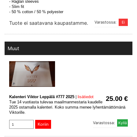
- Raglan sleeves
- Slim fit
- 50 % cotton / 50 % polyester
Tuote ei saatavana kaupastamme.
Varastossa:
Muut
Kalenteri Viktor Leppälä #777 2025
|
lisätiedot
25.00 €
Tue 14 vuotiasta tulevaa maailmanmestaria kaudelle
2025 ostamalla kalenteri. Koko summa menee lyhentämättömänä
Viktorille.
Varastossa: