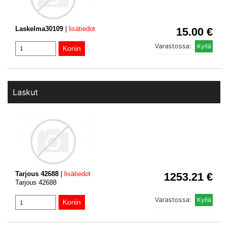
Laskelma30109
|
lisätiedot
15.00 €
Varastossa:
Laskut
Tarjous 42688
|
lisätiedot
1253.21 €
Tarjous 42688
Varastossa: