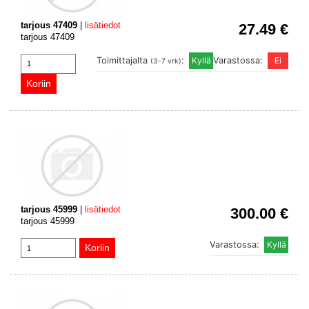
tarjous 47409
|
lisätiedot
27.49 €
tarjous 47409
Toimittajalta
:
Varastossa:
(3-7 vrk)
tarjous 45999
|
lisätiedot
300.00 €
tarjous 45999
Varastossa: