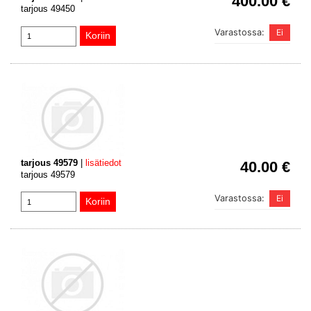
400.00 €
tarjous 49450
Varastossa:
tarjous 49579
|
lisätiedot
40.00 €
tarjous 49579
Varastossa: