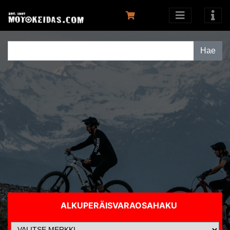
ALKUPERÄISVARAOSAHAKU