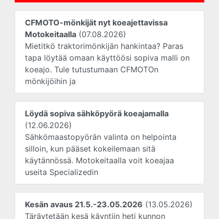
CFMOTO-mönkijät nyt koeajettavissa
Motokeitaalla
(07.08.2026)
Mietitkö traktorimönkijän hankintaa? Paras
tapa löytää omaan käyttöösi sopiva malli on
koeajo. Tule tutustumaan CFMOTOn
mönkijöihin ja
Löydä sopiva sähköpyörä koeajamalla
(12.06.2026)
Sähkömaastopyörän valinta on helpointa
silloin, kun pääset kokeilemaan sitä
käytännössä. Motokeitaalla voit koeajaa
useita Specializedin
Kesän avaus 21.5.-23.05.2026
(13.05.2026)
Täräytetään kesä käyntiin heti kunnon