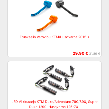
Etuakselin Vetovipu KTM/Husqvarna 2015->
29.90 €
31.89 €
LED Vilkkusarja KTM Duke/Adventure 790/890, Super
Duke 1290, Husqvarna 125-701