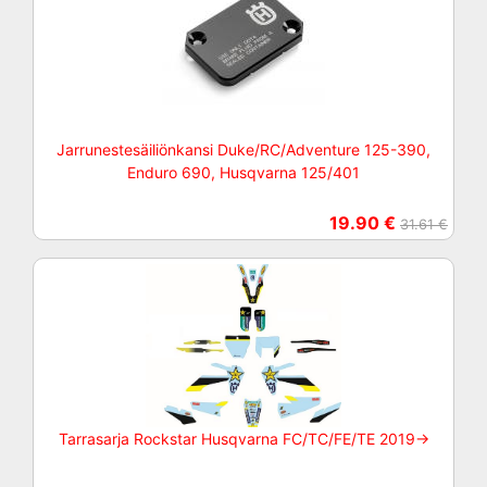
Jarrunestesäiliönkansi Duke/RC/Adventure 125-390,
Enduro 690, Husqvarna 125/401
19.90 €
31.61 €
Tarrasarja Rockstar Husqvarna FC/TC/FE/TE 2019->