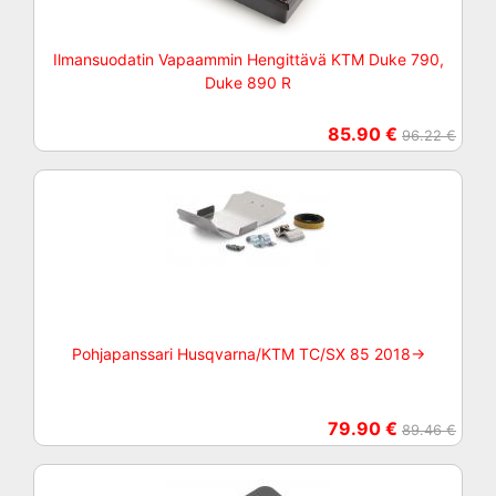
Ilmansuodatin Vapaammin Hengittävä KTM Duke 790,
Duke 890 R
85.90 €
96.22 €
Pohjapanssari Husqvarna/KTM TC/SX 85 2018->
79.90 €
89.46 €