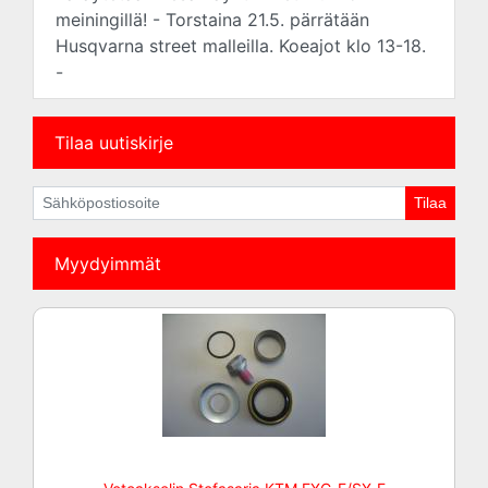
meiningillä! - Torstaina 21.5. pärrätään
Husqvarna street malleilla. Koeajot klo 13-18.
-
Tilaa uutiskirje
Myydyimmät