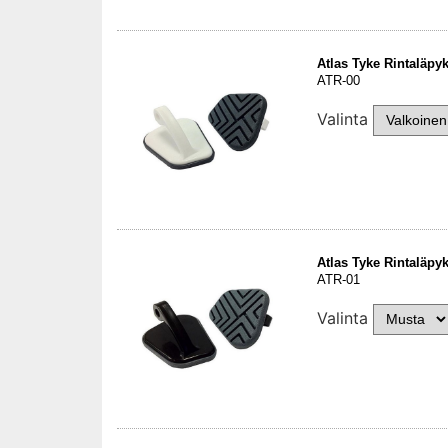
Atlas Tyke Rintaläpyk
ATR-00
Valinta
Atlas Tyke Rintaläpyk
ATR-01
Valinta