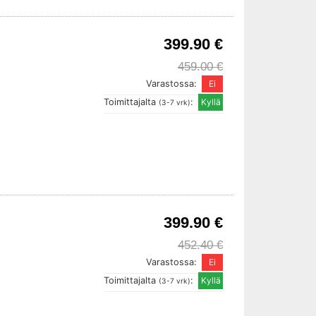
399.90 €
459.00 €
Varastossa:
Toimittajalta
:
(3-7 vrk)
399.90 €
452.40 €
Varastossa:
Toimittajalta
:
(3-7 vrk)