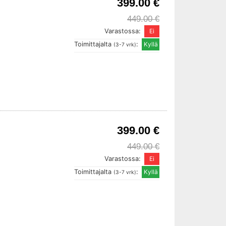
399.00 €
449.00 €
Varastossa:
Toimittajalta
:
(3-7 vrk)
399.00 €
449.00 €
Varastossa:
Toimittajalta
:
(3-7 vrk)