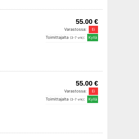
55.00 €
Varastossa:
Toimittajalta
:
(3-7 vrk)
55.00 €
Varastossa:
Toimittajalta
:
(3-7 vrk)