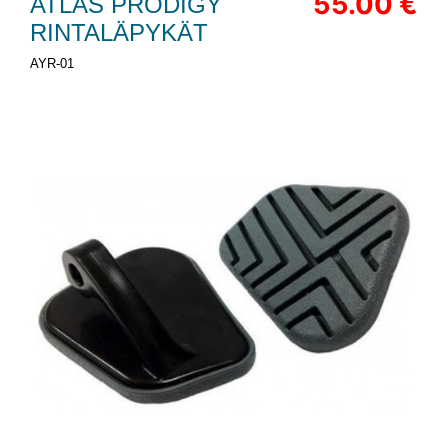
55.00 €
ATLAS PRODIGY
RINTALÄPYKÄT
AYR-01