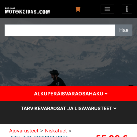
ALKUPERÄISVARAOSAHAKU
TARVIKEVARAOSAT JA LISÄVARUSTEET
Ajovarusteet
>
Niskatuet
>