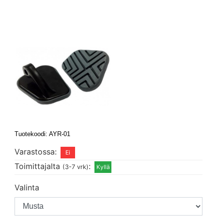
Tuotekoodi: AYR-01
Varastossa:
Toimittajalta
:
(3-7 vrk)
Valinta