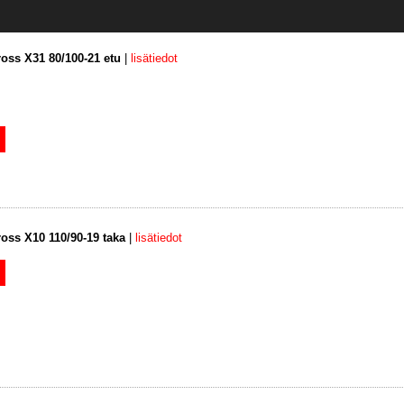
ross X31 80/100-21 etu
|
lisätiedot
ross X10 110/90-19 taka
|
lisätiedot