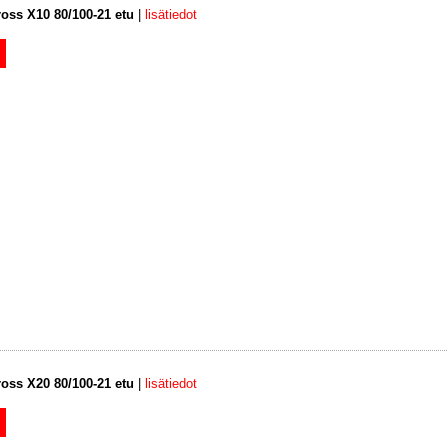
ross X10 80/100-21 etu
|
lisätiedot
ross X20 80/100-21 etu
|
lisätiedot