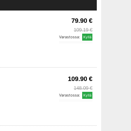
79.90 €
109.19 €
Varastossa:
109.90 €
148.09 €
Varastossa: