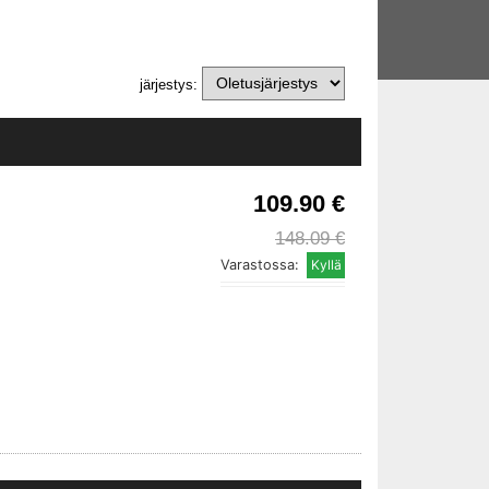
järjestys:
109.90 €
148.09 €
Varastossa: