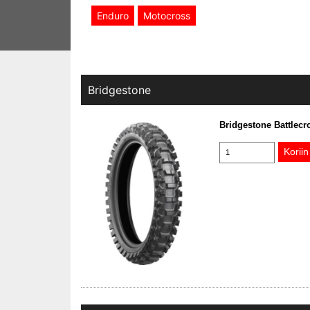
Enduro
Motocross
Bridgestone
Bridgestone Battlecr