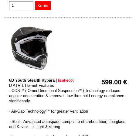
6D Youth Stealth Kypärä
|
lisätiedot
599.00 €
D ATR-1 Helmet Features
· ODS™ ( Omni-Directional Suspension™) Technology reduces
angular acceleration & improves low-threshold energy compliance
significantly.
· Air-Gap Technology™ for greater ventilation
· Shell– Advanced aerospace composite of carbon fiber, fiberglass
and Kevlar – is light & strong.