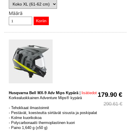
Määrä
Husqvarna Bell MX-9 Adv Mips Kypärä
|
lisätiedot
179.90 €
Korkealuokkainen Adventure Mips® kypärä
290.61 €
- Tehokkaat ilmastoinnit
- Pestävät, koesteutta siirtävät sisusta ja poskipalat
- Kolme kuorikokoa
- Polycarbonaatti thermoplastinen kuori
- Paino 1,640 g (±50 g)