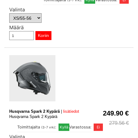
(3-7 vrk)
Valinta
Määrä
Husqvarna Spark 2 Kypärä
|
lisätiedot
249.90 €
Husqvarna Spark 2 Kypärä
279.56 €
Toimittajalta
:
Varastossa:
(3-7 vrk)
Valinta