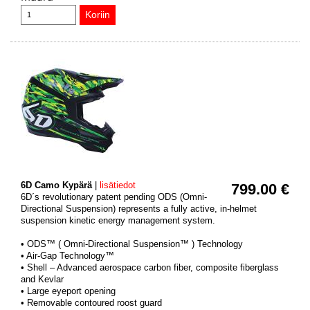
6D Camo Kypärä
|
lisätiedot
799.00 €
6D´s revolutionary patent pending ODS (Omni-
Directional Suspension) represents a fully active, in-helmet
suspension kinetic energy management system.
• ODS™ ( Omni-Directional Suspension™ ) Technology
• Air-Gap Technology™
• Shell – Advanced aerospace carbon fiber, composite fiberglass
and Kevlar
• Large eyeport opening
• Removable contoured roost guard