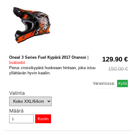
Oneal 3 Series Fuel Kypärä 2017 Oranssi
|
129.90 €
lisätiedot
Perus crossikypärä huokeaan hintaan, joka istuu
150.00 €
yllättävän hyvin kaaliin.
Varastossa:
Valinta
Määrä