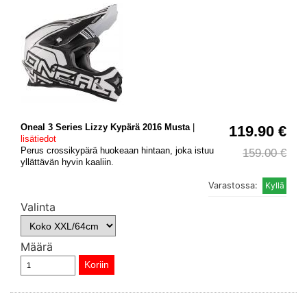
Oneal 3 Series Lizzy Kypärä 2016 Musta
|
119.90 €
lisätiedot
Perus crossikypärä huokeaan hintaan, joka istuu
159.00 €
yllättävän hyvin kaaliin.
Varastossa:
Valinta
Määrä