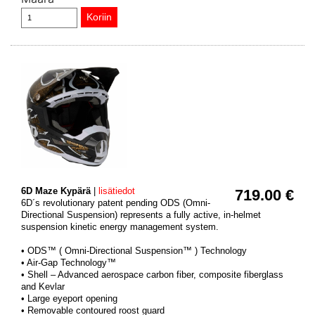
6D Maze Kypärä
|
lisätiedot
719.00 €
6D´s revolutionary patent pending ODS (Omni-
Directional Suspension) represents a fully active, in-helmet
suspension kinetic energy management system.
• ODS™ ( Omni-Directional Suspension™ ) Technology
• Air-Gap Technology™
• Shell – Advanced aerospace carbon fiber, composite fiberglass
and Kevlar
• Large eyeport opening
• Removable contoured roost guard