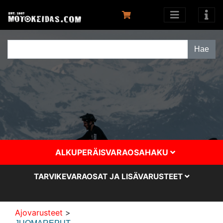
ALKUPERÄISVARAOSAHAKU
TARVIKEVARAOSAT JA LISÄVARUSTEET
Ajovarusteet
>