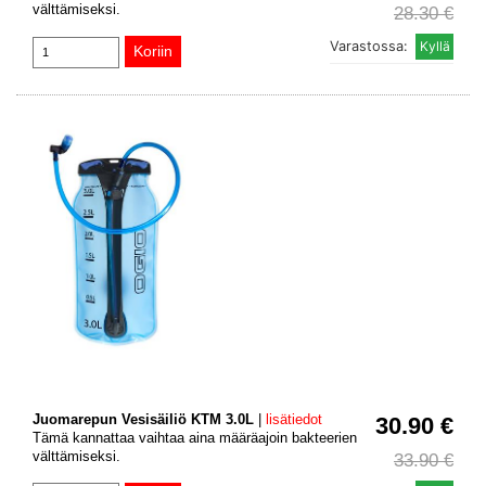
välttämiseksi.
28.30 €
Varastossa:
Juomarepun Vesisäiliö KTM 3.0L
|
lisätiedot
30.90 €
Tämä kannattaa vaihtaa aina määräajoin bakteerien
välttämiseksi.
33.90 €