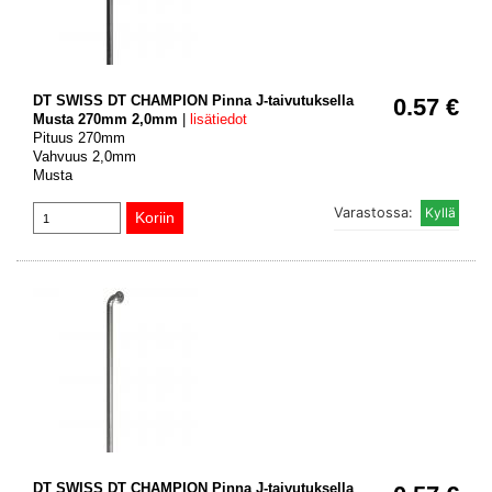
DT SWISS DT CHAMPION Pinna J-taivutuksella
0.57 €
Musta 270mm 2,0mm
|
lisätiedot
Pituus 270mm
Vahvuus 2,0mm
Musta
Varastossa:
DT SWISS DT CHAMPION Pinna J-taivutuksella