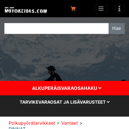
ALKUPERÄISVARAOSAHAKU
TARVIKEVARAOSAT JA LISÄVARUSTEET
Polkupyörätarvikkeet
>
Vanteet
>