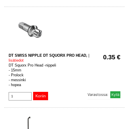
DT SWISS NIPPLE DT SQUORX PRO HEAD,
|
0.35 €
lisätiedot
DT Squorx Pro Head -nippeli
- 15mm
- Prolock
- messinki
- hopea
Varastossa: