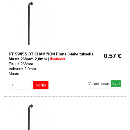
DT SWISS DT CHAMPION Pinna J-taivutuksella
0.57 €
Musta 268mm 2,0mm
|
lisätiedot
Pituus 268mm
Vahvuus 2,0mm
Musta
Varastossa: