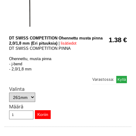
DT SWISS COMPETITION Ohennettu musta pinna
1.38 €
2,0/1,8 mm (Eri pituuksia)
|
lisätiedot
DT SWISS COMPETITION PINNA
Ohennettu, musta pinna
- j-bend
- 2,0/1,8 mm
Varastossa:
Valinta
Määrä