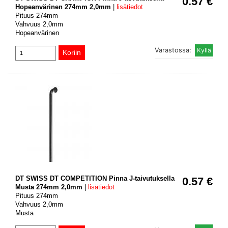
0.57 €
Hopeanvärinen 274mm 2,0mm
|
lisätiedot
Pituus 274mm
Vahvuus 2,0mm
Hopeanvärinen
Varastossa:
DT SWISS DT COMPETITION Pinna J-taivutuksella
0.57 €
Musta 274mm 2,0mm
|
lisätiedot
Pituus 274mm
Vahvuus 2,0mm
Musta