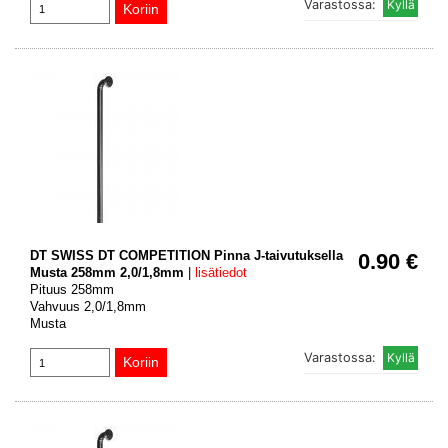
Varastossa:
DT SWISS DT COMPETITION Pinna J-taivutuksella
0.90 €
Musta 258mm 2,0/1,8mm
|
lisätiedot
Pituus 258mm
Vahvuus 2,0/1,8mm
Musta
Varastossa: