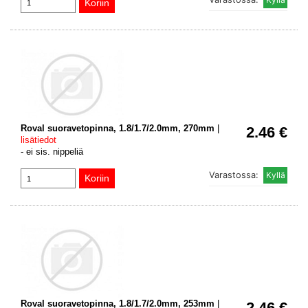
Roval suoravetopinna, 1.8/1.7/2.0mm, 270mm
|
2.46 €
lisätiedot
- ei sis. nippeliä
Varastossa:
Roval suoravetopinna, 1.8/1.7/2.0mm, 253mm
|
2.46 €