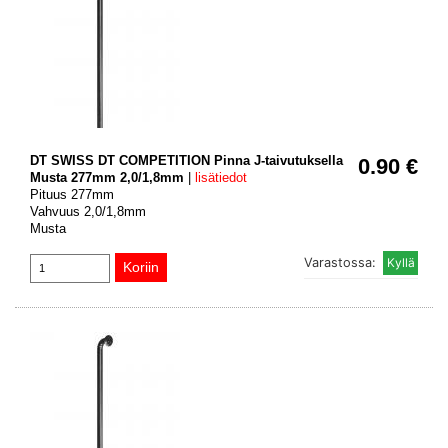
DT SWISS DT COMPETITION Pinna J-taivutuksella
0.90 €
Musta 277mm 2,0/1,8mm
|
lisätiedot
Pituus 277mm
Vahvuus 2,0/1,8mm
Musta
Varastossa: