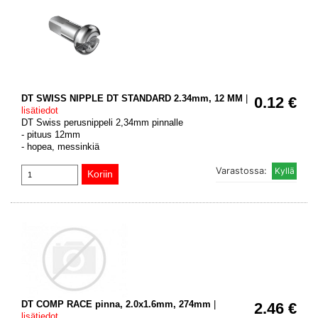
DT SWISS NIPPLE DT STANDARD 2.34mm, 12 MM
|
0.12 €
lisätiedot
DT Swiss perusnippeli 2,34mm pinnalle
- pituus 12mm
- hopea, messinkiä
Varastossa:
DT COMP RACE pinna, 2.0x1.6mm, 274mm
|
2.46 €
lisätiedot