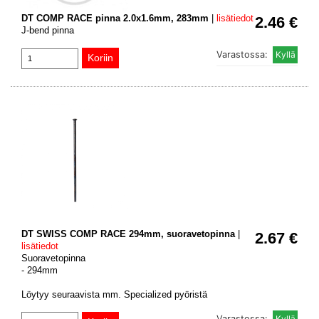
DT COMP RACE pinna 2.0x1.6mm, 283mm
|
lisätiedot
2.46 €
J-bend pinna
Varastossa:
DT SWISS COMP RACE 294mm, suoravetopinna
|
2.67 €
lisätiedot
Suoravetopinna
- 294mm
Löytyy seuraavista mm. Specialized pyöristä
Varastossa: