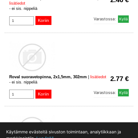
lisätiedot
- ei sis. nippeliä
Varastossa:
Roval suoravetopinna, 2x1,5mm, 302mm
|
lisätiedot
2.77 €
- ei sis. nippeliä
Varastossa:
Käytämme evästeitä sivuston toimintaan, analytiikkaan ja