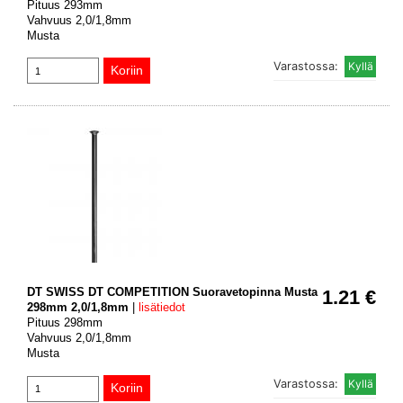
Pituus 293mm
Vahvuus 2,0/1,8mm
Musta
Varastossa:
DT SWISS DT COMPETITION Suoravetopinna Musta
1.21 €
298mm 2,0/1,8mm
|
lisätiedot
Pituus 298mm
Vahvuus 2,0/1,8mm
Musta
Varastossa: