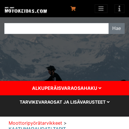
ALKUPERÄISVARAOSAHAKU
TARVIKEVARAOSAT JA LISÄVARUSTEET
Moottoripyörätarvikkeet
>