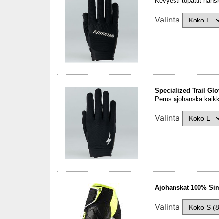
Kevyesti topatut hanska
Valinta
Specialized Trail Gl
Perus ajohanska kaikk
Valinta
Ajohanskat 100% Si
Valinta