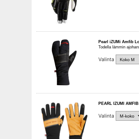
Pearl iZUMi Amfib Lo
Todella lämmin ajohan
Valinta
PEARL IZUMI AMFI
Valinta