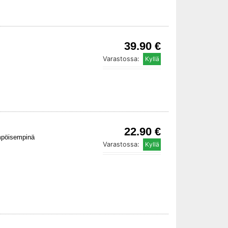
39.90 €
Varastossa:
22.90 €
ämpöisempinä
Varastossa: