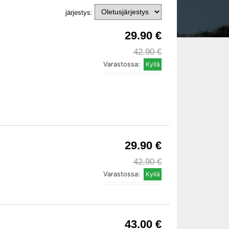
järjestys:
29.90 €
42.90 €
Varastossa:
29.90 €
42.90 €
Varastossa:
43.00 €