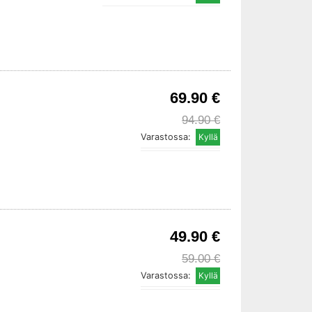
69.90 €
94.90 €
Varastossa:
49.90 €
59.00 €
Varastossa: