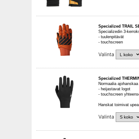
Specialized TRAIL 
Specializedin 3-kerrok
- tuulenpitävät
- touchscreen
Valinta
Specialized THERMI
Normaalia ajohanskaa h
- heijastavat logot
- touchscreen yhteens
Hanskat toimivat upea
Valinta