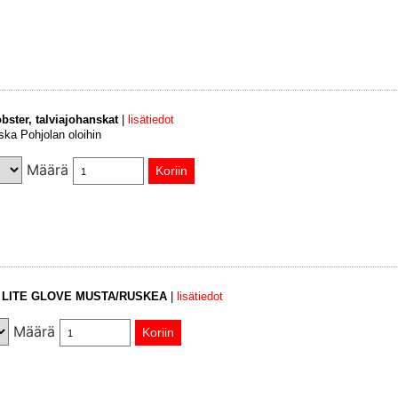
bster, talviajohanskat
|
lisätiedot
ska Pohjolan oloihin
Määrä
B LITE GLOVE MUSTA/RUSKEA
|
lisätiedot
Määrä