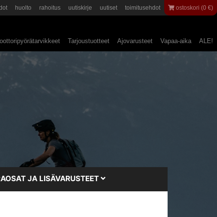
dot
huolto
rahoitus
uutiskirje
uutiset
toimitusehdot
ostoskori (0 €)
ottoripyörätarvikkeet
Tarjoustuotteet
Ajovarusteet
Vapaa-aika
ALE!
AOSAT JA LISÄVARUSTEET