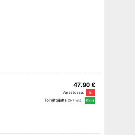
47.90 €
Varastossa:
Toimittajalta
:
(3-7 vrk)