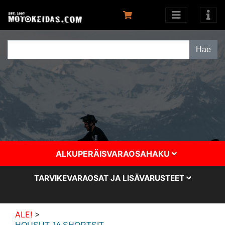
ALKUPERÄISVARAOSAHAKU
TARVIKEVARAOSAT JA LISÄVARUSTEET
ALE!
>