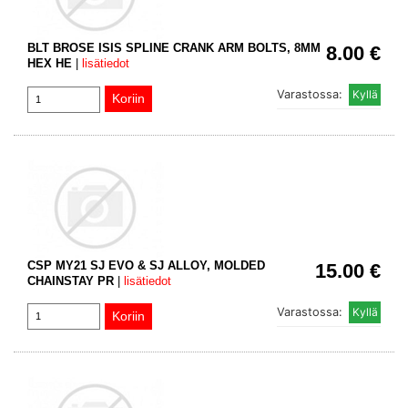
BLT BROSE ISIS SPLINE CRANK ARM BOLTS, 8MM
8.00 €
HEX HE
|
lisätiedot
Varastossa:
CSP MY21 SJ EVO & SJ ALLOY, MOLDED
15.00 €
CHAINSTAY PR
|
lisätiedot
Varastossa: