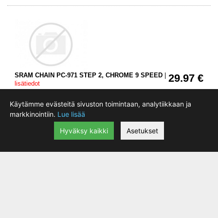
SRAM CHAIN PC-971 STEP 2, CHROME 9 SPEED
|
29.97 €
lisätiedot
Varastossa:
Käytämme evästeitä sivuston toimintaan, analytiikkaan ja
markkinointiin.
Lue lisää
Hyväksy kaikki
Asetukset
MOTOKEIDAS FLANELLI PUNAINEN L
|
lisätiedot
30.36 €
Varastossa: