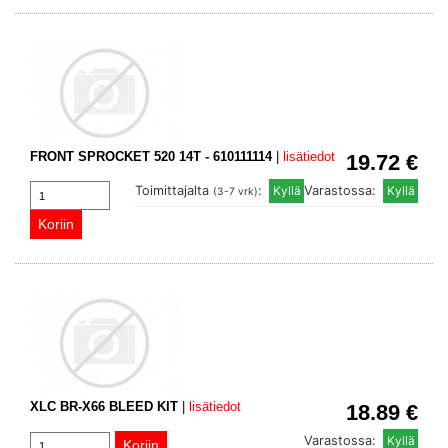
FRONT SPROCKET 520 14T - 610111114
|
lisätiedot
19.72 €
Toimittajalta
:
Varastossa:
(3-7 vrk)
XLC BR-X66 BLEED KIT
|
lisätiedot
18.89 €
Varastossa: