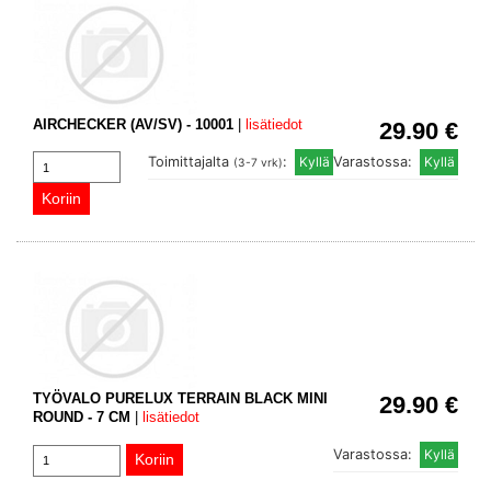
AIRCHECKER (AV/SV) - 10001
|
lisätiedot
29.90 €
Toimittajalta
:
Varastossa:
(3-7 vrk)
TYÖVALO PURELUX TERRAIN BLACK MINI
29.90 €
ROUND - 7 CM
|
lisätiedot
Varastossa: