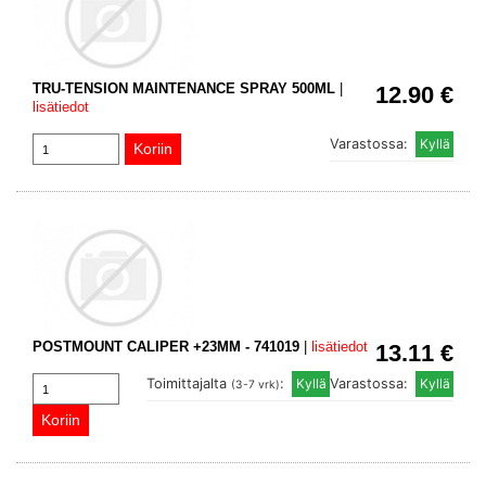
TRU-TENSION MAINTENANCE SPRAY 500ML
|
12.90 €
lisätiedot
Varastossa:
POSTMOUNT CALIPER +23MM - 741019
|
lisätiedot
13.11 €
Toimittajalta
:
Varastossa:
(3-7 vrk)