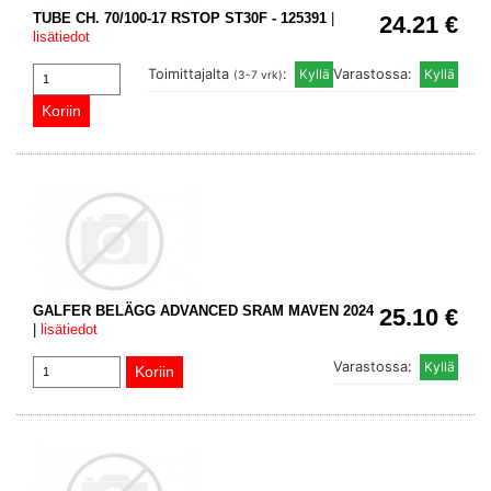
TUBE CH. 70/100-17 RSTOP ST30F - 125391
|
24.21 €
lisätiedot
Toimittajalta
:
Varastossa:
(3-7 vrk)
GALFER BELÄGG ADVANCED SRAM MAVEN 2024
25.10 €
|
lisätiedot
Varastossa: