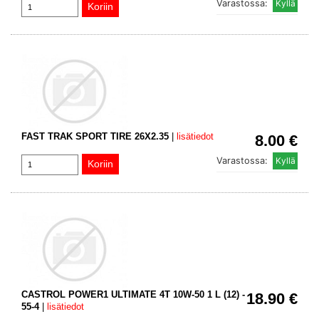
Varastossa:
FAST TRAK SPORT TIRE 26X2.35
|
lisätiedot
8.00 €
Varastossa:
CASTROL POWER1 ULTIMATE 4T 10W-50 1 L (12) -
18.90 €
55-4
|
lisätiedot