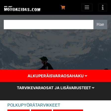
ALKUPERÄISVARAOSAHAKU
TARVIKEVARAOSAT JA LISÄVARUSTEET
POLKUPYÖRÄTARVIKKEET