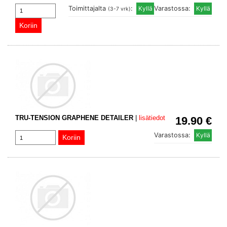
Toimittajalta
:
Varastossa:
(3-7 vrk)
TRU-TENSION GRAPHENE DETAILER
|
lisätiedot
19.90 €
Varastossa: