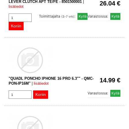
LEVER CLUTCH APT TE/FE - 8501500001
|
26.04 €
lisätiedot
Toimittajalta
:
Varastossa:
(3-7 vrk)
"QUADL PONCHO IPHONE 16 PRO 6.3"" - QMC-
14.99 €
PON-IP16M"
|
lisätiedot
Varastossa: