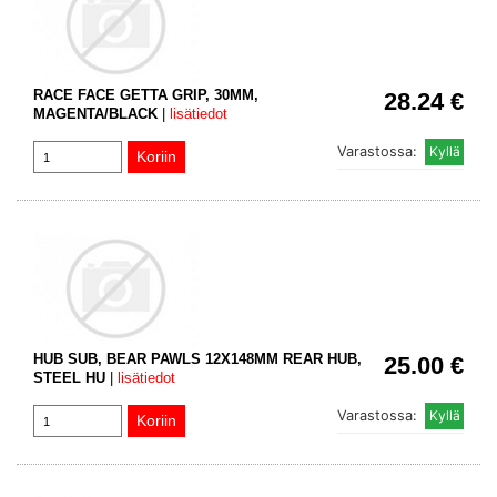
RACE FACE GETTA GRIP, 30MM,
28.24 €
MAGENTA/BLACK
|
lisätiedot
Varastossa:
HUB SUB, BEAR PAWLS 12X148MM REAR HUB,
25.00 €
STEEL HU
|
lisätiedot
Varastossa: