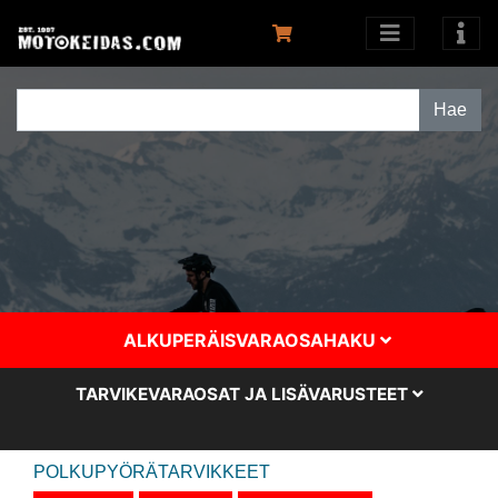
ALKUPERÄISVARAOSAHAKU
TARVIKEVARAOSAT JA LISÄVARUSTEET
POLKUPYÖRÄTARVIKKEET