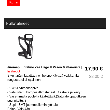
Pullotelineet
Juomapulloteline Zee Cage II Vasen Mattamusta
|
17.90 €
lisätiedot
Sivultapäin ladattava eli helppo käyttää vaikka tila
22.00 €
rungossa olisi rajallinen.
- SWAT yhteensopiva
- Vahvistettu komposiittimateriaali. Kestävä ja kevyt
- Vasemmalta puolelta käytettävä.(Satulatolppaputkeen
suunniteltu. )
- Sopii: EMT juomapullominityökalu
Paino: Vain 43g