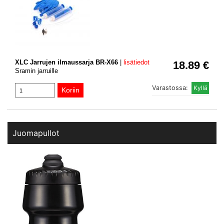
XLC Jarrujen ilmaussarja BR-X66
|
lisätiedot
18.89 €
Sramin jarruille
Varastossa:
Juomapullot