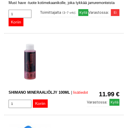
Must have -tuote kotimekaanikolle, joka tykkää jarruremonteista
Toimittajalta
:
Varastossa:
(3-7 vrk)
SHIMANO MINERAALIÖLJY 100ML
|
lisätiedot
11.99 €
Varastossa: