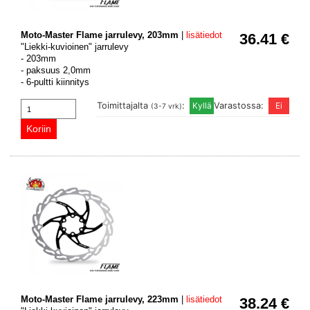
Moto-Master Flame jarrulevy, 203mm
|
lisätiedot
36.41 €
"Liekki-kuvioinen" jarrulevy
- 203mm
- paksuus 2,0mm
- 6-pultti kiinnitys
Toimittajalta
:
Varastossa:
(3-7 vrk)
Moto-Master Flame jarrulevy, 223mm
|
lisätiedot
38.24 €