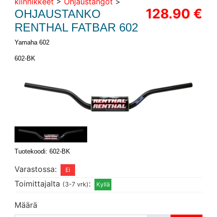
kiinnikkeet
>
Ohjaustangot
>
128.90 €
OHJAUSTANKO
RENTHAL FATBAR 602
Yamaha 602
602-BK
Tuotekoodi: 602-BK
Varastossa:
Toimittajalta
:
(3-7 vrk)
Määrä