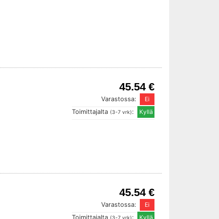
45.54 €
Varastossa:
Toimittajalta
:
(3-7 vrk)
45.54 €
Varastossa:
Toimittajalta
:
(3-7 vrk)