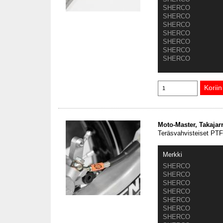
SHERCO
SHERCO
SHERCO
SHERCO
SHERCO
SHERCO
SHERCO
Moto-Master, Takajar
Teräsvahvisteiset PTFE
Merkki
SHERCO
SHERCO
SHERCO
SHERCO
SHERCO
SHERCO
SHERCO