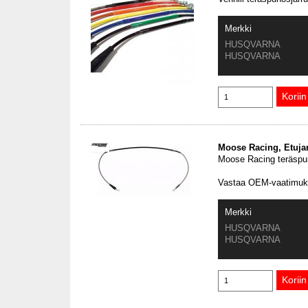
Merkki
HUSQVARNA
HUSQVARNA
Moose Racing, Etujar
Moose Racing teräspun
Vastaa OEM-vaatimuk
Merkki
HUSQVARNA
HUSQVARNA