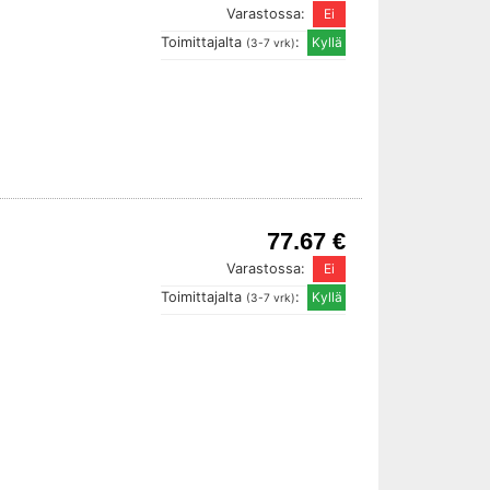
Varastossa:
Toimittajalta
:
(3-7 vrk)
77.67 €
Varastossa:
Toimittajalta
:
(3-7 vrk)