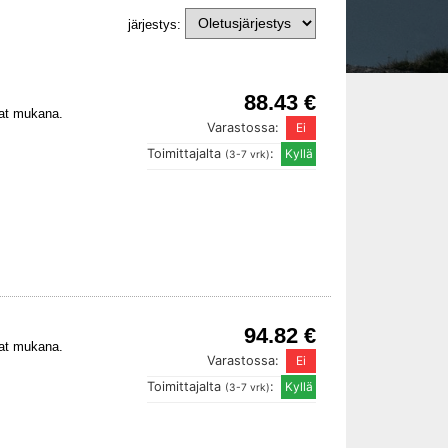
järjestys:
88.43 €
kat mukana.
Varastossa:
Toimittajalta
:
(3-7 vrk)
94.82 €
kat mukana.
Varastossa:
Toimittajalta
:
(3-7 vrk)