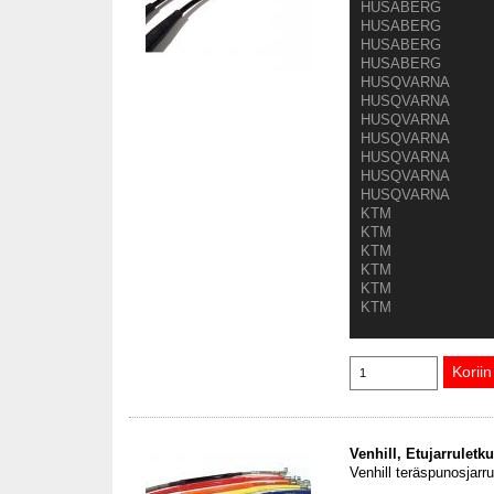
HUSABERG
HUSABERG
HUSABERG
HUSABERG
HUSQVARNA
HUSQVARNA
HUSQVARNA
HUSQVARNA
HUSQVARNA
HUSQVARNA
HUSQVARNA
KTM
KTM
KTM
KTM
KTM
KTM
Venhill, Etujarrulet
Venhill teräspunosjarr