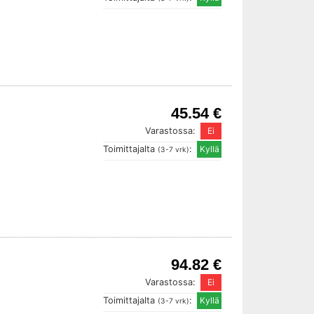
45.54 €
Varastossa:
Toimittajalta
:
(3-7 vrk)
94.82 €
Varastossa:
Toimittajalta
:
(3-7 vrk)