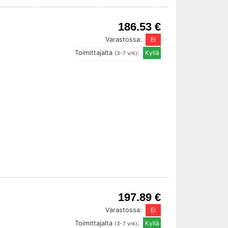
186.53 €
Varastossa:
Toimittajalta
:
(3-7 vrk)
197.89 €
Varastossa:
Toimittajalta
:
(3-7 vrk)