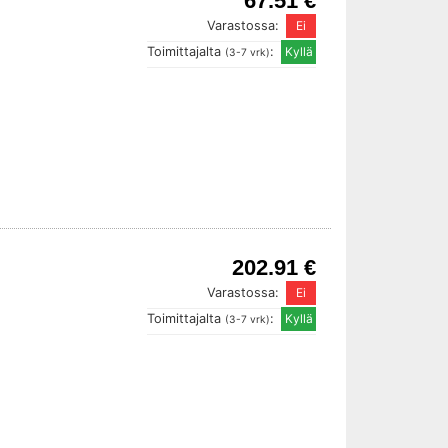
67.51 €
Varastossa:
Toimittajalta
:
(3-7 vrk)
202.91 €
Varastossa:
Toimittajalta
:
(3-7 vrk)