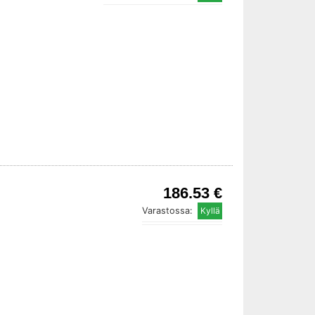
186.53 €
Varastossa: