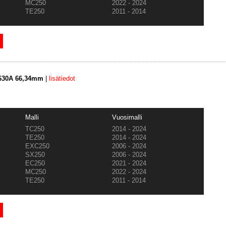
MC250
2022 - 2024
TE250
2011 - 2014
3630A 66,34mm
|
lisätiedot
Malli
Vuosimalli
TC250
2014 - 2024
TE250
2014 - 2024
EXC250
2006 - 2024
SX250
2006 - 2024
EC250
2021 - 2024
MC250
2022 - 2024
TE250
2011 - 2014