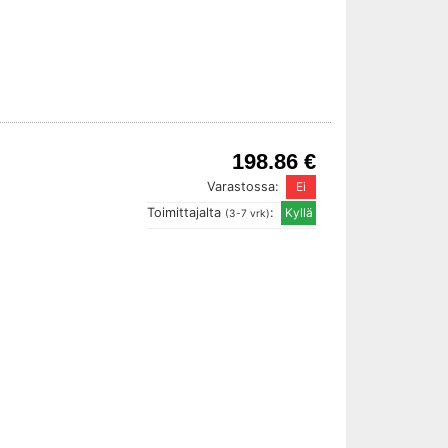
198.86 €
Varastossa:
Toimittajalta
:
(3-7 vrk)