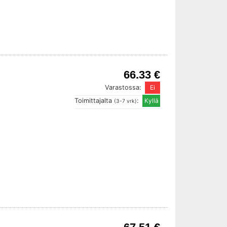
66.33 €
Varastossa:
Toimittajalta
:
(3-7 vrk)