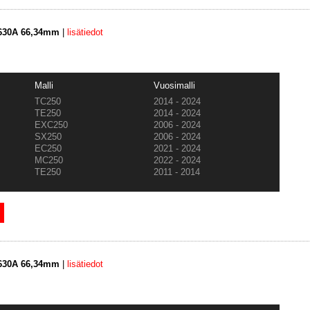
3630A 66,34mm
|
lisätiedot
Malli
Vuosimalli
TC250
2014 - 2024
TE250
2014 - 2024
EXC250
2006 - 2024
SX250
2006 - 2024
EC250
2021 - 2024
MC250
2022 - 2024
TE250
2011 - 2014
3630A 66,34mm
|
lisätiedot