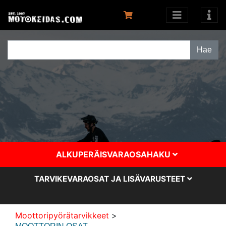
ALKUPERÄISVARAOSAHAKU
TARVIKEVARAOSAT JA LISÄVARUSTEET
Moottoripyörätarvikkeet
>