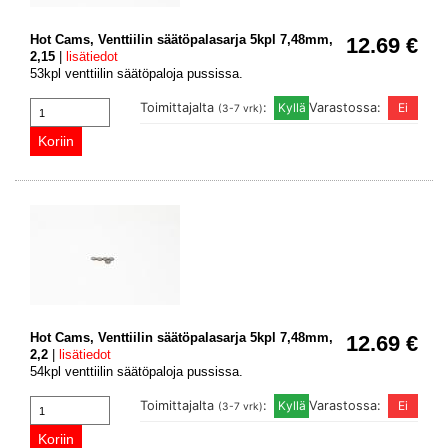
Hot Cams, Venttiilin säätöpalasarja 5kpl 7,48mm,
12.69 €
2,15
|
lisätiedot
53kpl venttiilin säätöpaloja pussissa.
Toimittajalta
:
Varastossa:
(3-7 vrk)
Hot Cams, Venttiilin säätöpalasarja 5kpl 7,48mm,
12.69 €
2,2
|
lisätiedot
54kpl venttiilin säätöpaloja pussissa.
Toimittajalta
:
Varastossa:
(3-7 vrk)