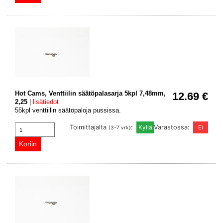
Hot Cams, Venttiilin säätöpalasarja 5kpl 7,48mm,
12.69 €
2,25
|
lisätiedot
55kpl venttiilin säätöpaloja pussissa.
Toimittajalta
:
Varastossa:
(3-7 vrk)