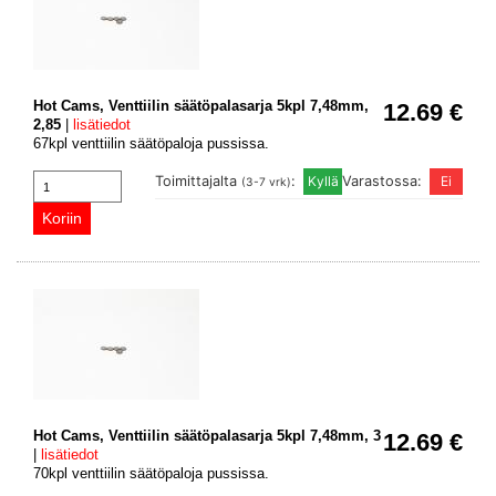
Hot Cams, Venttiilin säätöpalasarja 5kpl 7,48mm,
12.69 €
2,85
|
lisätiedot
67kpl venttiilin säätöpaloja pussissa.
Toimittajalta
:
Varastossa:
(3-7 vrk)
Hot Cams, Venttiilin säätöpalasarja 5kpl 7,48mm, 3
12.69 €
|
lisätiedot
70kpl venttiilin säätöpaloja pussissa.