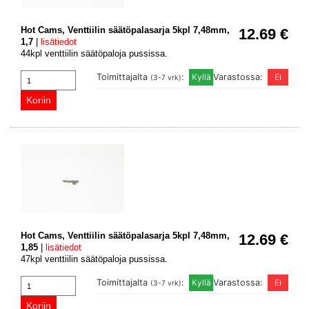
Hot Cams, Venttiilin säätöpalasarja 5kpl 7,48mm,
12.69 €
1,7
|
lisätiedot
44kpl venttiilin säätöpaloja pussissa.
Toimittajalta
:
Varastossa:
(3-7 vrk)
Hot Cams, Venttiilin säätöpalasarja 5kpl 7,48mm,
12.69 €
1,85
|
lisätiedot
47kpl venttiilin säätöpaloja pussissa.
Toimittajalta
:
Varastossa:
(3-7 vrk)