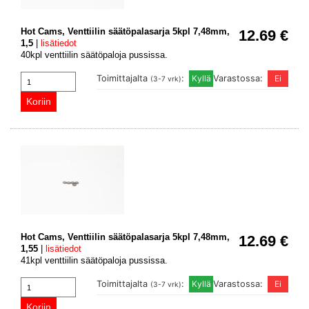
Hot Cams, Venttiilin säätöpalasarja 5kpl 7,48mm,
12.69 €
1,5
|
lisätiedot
40kpl venttiilin säätöpaloja pussissa.
Toimittajalta
:
Varastossa:
(3-7 vrk)
Hot Cams, Venttiilin säätöpalasarja 5kpl 7,48mm,
12.69 €
1,55
|
lisätiedot
41kpl venttiilin säätöpaloja pussissa.
Toimittajalta
:
Varastossa:
(3-7 vrk)