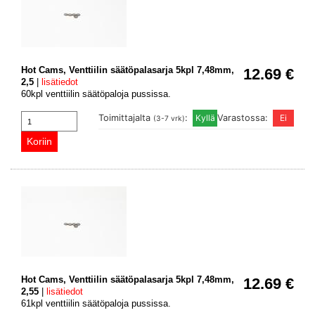
Hot Cams, Venttiilin säätöpalasarja 5kpl 7,48mm,
12.69 €
2,5
|
lisätiedot
60kpl venttiilin säätöpaloja pussissa.
Toimittajalta
:
Varastossa:
(3-7 vrk)
Hot Cams, Venttiilin säätöpalasarja 5kpl 7,48mm,
12.69 €
2,55
|
lisätiedot
61kpl venttiilin säätöpaloja pussissa.