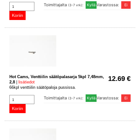
Toimittajalta
:
Varastossa:
(3-7 vrk)
Hot Cams, Venttiilin säätöpalasarja 5kpl 7,48mm,
12.69 €
2,8
|
lisätiedot
66kpl venttiilin säätöpaloja pussissa.
Toimittajalta
:
Varastossa:
(3-7 vrk)