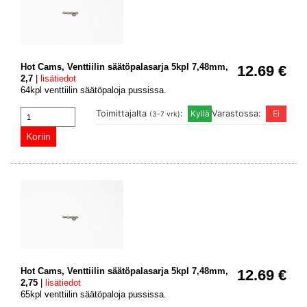
Hot Cams, Venttiilin säätöpalasarja 5kpl 7,48mm,
12.69 €
2,7
|
lisätiedot
64kpl venttiilin säätöpaloja pussissa.
Toimittajalta
:
Varastossa:
(3-7 vrk)
Hot Cams, Venttiilin säätöpalasarja 5kpl 7,48mm,
12.69 €
2,75
|
lisätiedot
65kpl venttiilin säätöpaloja pussissa.