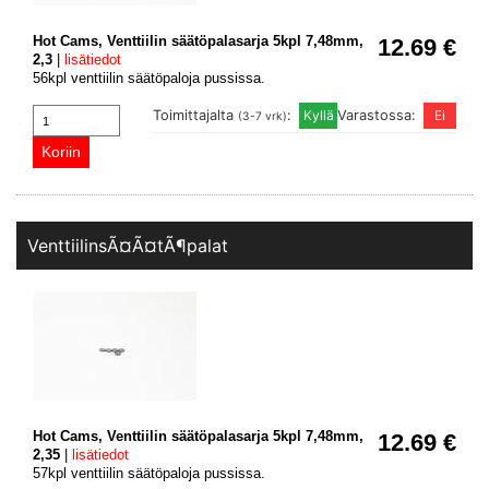
Hot Cams, Venttiilin säätöpalasarja 5kpl 7,48mm,
12.69 €
2,3
|
lisätiedot
56kpl venttiilin säätöpaloja pussissa.
Toimittajalta
:
Varastossa:
(3-7 vrk)
VenttiilinsÃ¤Ã¤tÃ¶palat
Hot Cams, Venttiilin säätöpalasarja 5kpl 7,48mm,
12.69 €
2,35
|
lisätiedot
57kpl venttiilin säätöpaloja pussissa.