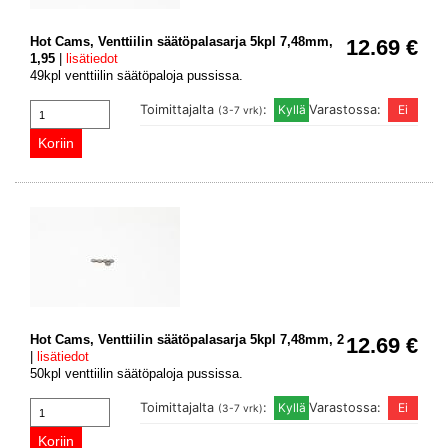
Hot Cams, Venttiilin säätöpalasarja 5kpl 7,48mm,
12.69 €
1,95
|
lisätiedot
49kpl venttiilin säätöpaloja pussissa.
Toimittajalta
:
Varastossa:
(3-7 vrk)
Hot Cams, Venttiilin säätöpalasarja 5kpl 7,48mm, 2
12.69 €
|
lisätiedot
50kpl venttiilin säätöpaloja pussissa.
Toimittajalta
:
Varastossa:
(3-7 vrk)