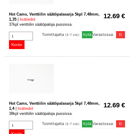
Hot Cams, Venttiilin säätöpalasarja 5kpl 7,48mm,
12.69 €
1,35
|
lisätiedot
37kpl venttiilin säätöpaloja pussissa.
Toimittajalta
:
Varastossa:
(3-7 vrk)
Hot Cams, Venttiilin säätöpalasarja 5kpl 7,48mm,
12.69 €
1,4
|
lisätiedot
38kpl venttiilin säätöpaloja pussissa.
Toimittajalta
:
Varastossa:
(3-7 vrk)