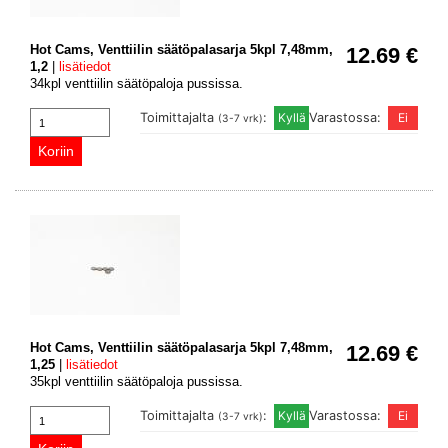
Hot Cams, Venttiilin säätöpalasarja 5kpl 7,48mm,
12.69 €
1,2
|
lisätiedot
34kpl venttiilin säätöpaloja pussissa.
Toimittajalta
:
Varastossa:
(3-7 vrk)
Hot Cams, Venttiilin säätöpalasarja 5kpl 7,48mm,
12.69 €
1,25
|
lisätiedot
35kpl venttiilin säätöpaloja pussissa.
Toimittajalta
:
Varastossa:
(3-7 vrk)