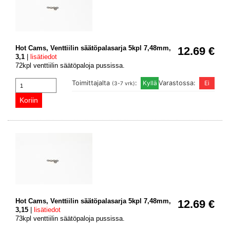
Hot Cams, Venttiilin säätöpalasarja 5kpl 7,48mm,
12.69 €
3,1
|
lisätiedot
72kpl venttiilin säätöpaloja pussissa.
Toimittajalta
:
Varastossa:
(3-7 vrk)
Hot Cams, Venttiilin säätöpalasarja 5kpl 7,48mm,
12.69 €
3,15
|
lisätiedot
73kpl venttiilin säätöpaloja pussissa.