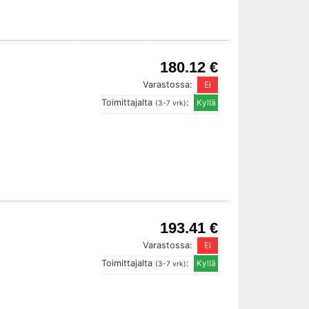
180.12 €
Varastossa:
Toimittajalta
:
(3-7 vrk)
193.41 €
Varastossa:
Toimittajalta
:
(3-7 vrk)