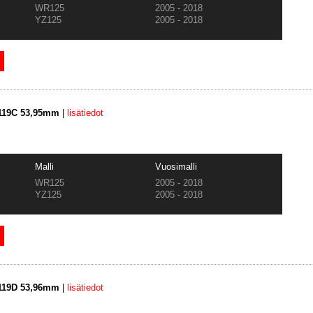
WR125
2005 - 2018
YZ125
2005 - 2018
3119C 53,95mm
|
lisätiedot
Malli
Vuosimalli
WR125
2005 - 2018
YZ125
2005 - 2018
3119D 53,96mm
|
lisätiedot