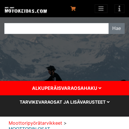
ALKUPERÄISVARAOSAHAKU
TARVIKEVARAOSAT JA LISÄVARUSTEET
Moottoripyörätarvikkeet
>