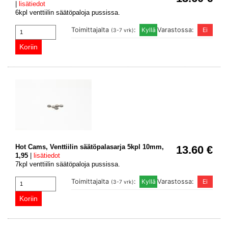
|
lisätiedot
6kpl venttiilin säätöpaloja pussissa.
Toimittajalta
:
Varastossa:
(3-7 vrk)
Hot Cams, Venttiilin säätöpalasarja 5kpl 10mm,
13.60 €
1,95
|
lisätiedot
7kpl venttiilin säätöpaloja pussissa.
Toimittajalta
:
Varastossa:
(3-7 vrk)