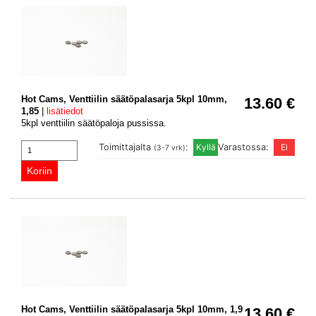
Hot Cams, Venttiilin säätöpalasarja 5kpl 10mm,
13.60 €
1,85
|
lisätiedot
5kpl venttiilin säätöpaloja pussissa.
Toimittajalta
:
Varastossa:
(3-7 vrk)
Hot Cams, Venttiilin säätöpalasarja 5kpl 10mm, 1,9
13.60 €