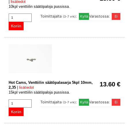
|
lisätiedot
10kpl venttiilin säätöpaloja pussissa.
Toimittajalta
:
Varastossa:
(3-7 vrk)
Hot Cams, Venttiilin säätöpalasarja 5kpl 10mm,
13.60 €
2,35
|
lisätiedot
15kpl venttiilin säätöpaloja pussissa.
Toimittajalta
:
Varastossa:
(3-7 vrk)