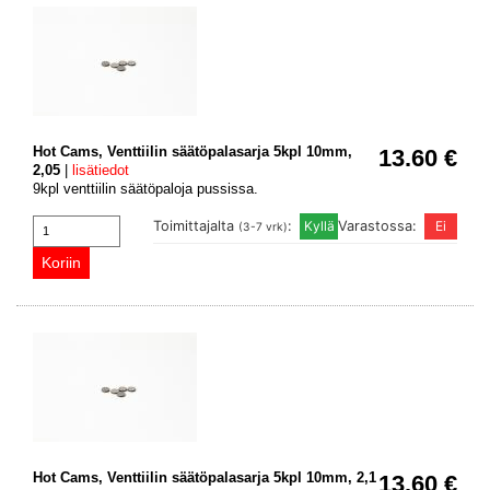
Hot Cams, Venttiilin säätöpalasarja 5kpl 10mm,
13.60 €
2,05
|
lisätiedot
9kpl venttiilin säätöpaloja pussissa.
Toimittajalta
:
Varastossa:
(3-7 vrk)
Hot Cams, Venttiilin säätöpalasarja 5kpl 10mm, 2,1
13.60 €