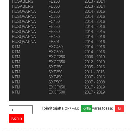
HUSABERG
FE250
2013 - 2014
HUSABERG
FE350
2013 - 2014
HUSQVARNA
FC250
2014 - 2016
HUSQVARNA
FC350
2014 - 2016
HUSQVARNA
FC450
2014 - 2016
HUSQVARNA
FE250
2014 - 2016
HUSQVARNA
FE350
2014 - 2015
HUSQVARNA
FE450
2014 - 2016
HUSQVARNA
FE501
2014 - 2016
KTM
EXC450
2014 - 2016
KTM
EXC500
2014 - 2016
KTM
EXCF250
2006 - 2019
KTM
EXCF350
2012 - 2019
KTM
SXF250
2005 - 2016
KTM
SXF350
2011 - 2016
KTM
SXF450
2007 - 2016
KTM
SXF505
2007 - 2008
KTM
EXCF450
2017 - 2019
KTM
EXCF500
2017 - 2019
Toimittajalta
:
Varastossa:
(3-7 vrk)