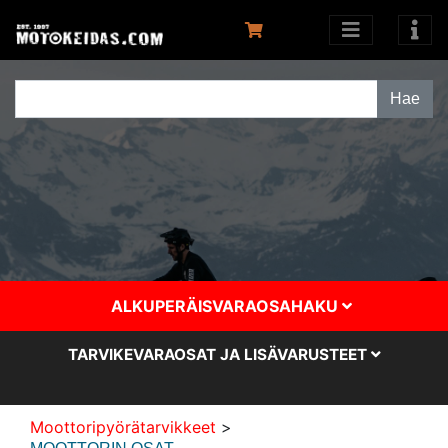
ALKUPERÄISVARAOSAHAKU
TARVIKEVARAOSAT JA LISÄVARUSTEET
Moottoripyörätarvikkeet
>