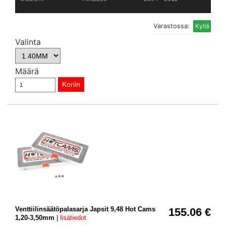
Varastossa:
Valinta
Määrä
Venttiilinsäätöpalasarja Japsit 9,48 Hot Cams
155.06 €
1,20-3,50mm
|
lisätiedot